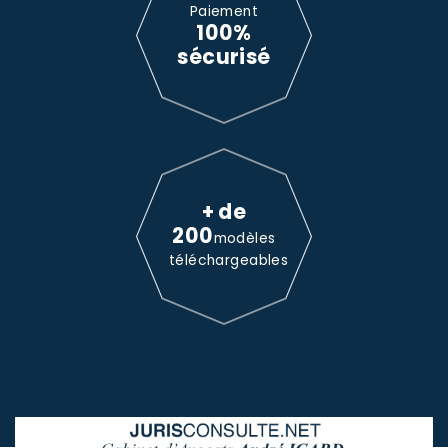
Paiement
100%
sécurisé
+ de
200
modèles
téléchargeables