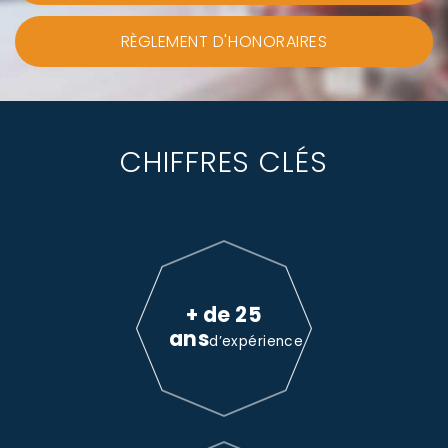
RÈGLEMENT D'HONORAIRES
CHIFFRES CLÉS
+ de 25
ans
d’expérience