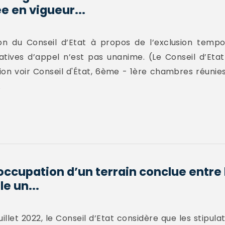
ée en vigueur...
on du Conseil d’Etat à propos de l’exclusion tempor
atives d’appel n’est pas unanime. (Le Conseil d’Eta
on voir Conseil d'État, 6ème - 1ère chambres réunies
.
occupation d’un terrain conclue entre 
le un...
uillet 2022, le Conseil d’Etat considère que les stipul