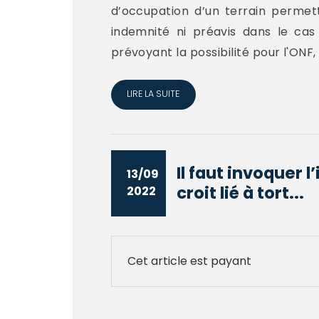
d’occupation d’un terrain permett
indemnité ni préavis dans le cas
prévoyant la possibilité pour l'ONF, d
LIRE LA SUITE
Il faut invoquer 
13/09
croit lié à tort...
2022
Cet article est payant