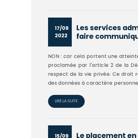
Les services adm
17/09
faire communique
2022
NON : car cela portent une atteinte
proclamée par l'article 2 de la Dé
respect de la vie privée. Ce droit
des données à caractère personnel
LIRE LA SUITE
Le placement en 
15/09