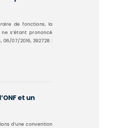
aire de fonctions, la
t ne s’étant prononcé
, 06/07/2016, 392728 :
l’ONF et un
ations d’une convention