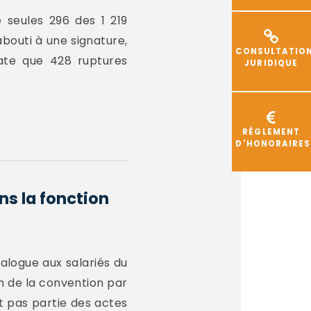
e seules 296 des 1 219
outi à une signature,
CONSULTATIO
late que 428 ruptures
JURIDIQUE
RÈGLEMENT
D'HONORAIRES
s la fonction
nalogue aux salariés du
on de la convention par
it pas partie des actes