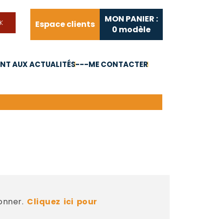
MON PANIER :
Espace clients
0
modèle
T AUX ACTUALITÉS
---ME CONTACTER
FAQ
Liens utiles
bonner.
Cliquez ici pour