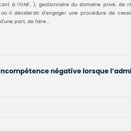
ant à l'ONF, ), gestionnaire du domaine privé, de ré
 où il déciderait d'engager une procédure de cessi
'une part, de faire...
l’incompétence négative lorsque l’admi