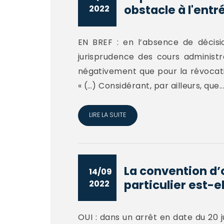
obstacle à l'entr
2022
EN BREF : en l’absence de décisi
jurisprudence des cours administr
négativement que pour la révocati
« (…) Considérant, par ailleurs, que..
LIRE LA SUITE
La convention d’
14/09
particulier est-el
2022
OUI : dans un arrêt en date du 20 j