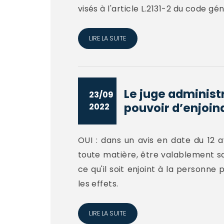
visés à l'article L.2131-2 du code gén
LIRE LA SUITE
Le juge administr
23/09
pouvoir d’enjoind
2022
OUI : dans un avis en date du 12 av
toute matière, être valablement s
ce qu'il soit enjoint à la personne
les effets.
LIRE LA SUITE