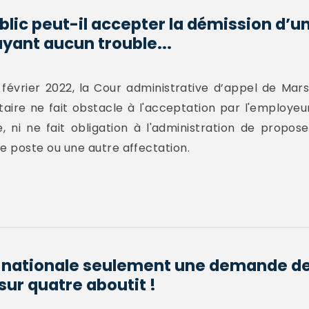
lic peut-il accepter la démission d’u
ayant aucun trouble...
février 2022, la Cour administrative d’appel de Mars
ntaire ne fait obstacle à l'acceptation par l'employeu
 ni ne fait obligation à l'administration de propos
 poste ou une autre affectation.
n nationale seulement une demande de
sur quatre aboutit !