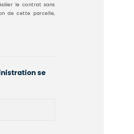
silier le contrat sans
on de cette parcelle,
nistration se