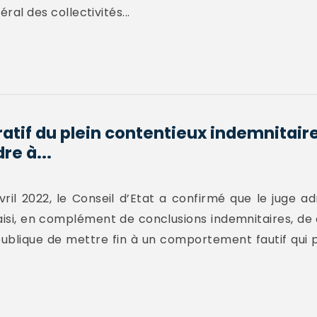
éral des collectivités...
atif du plein contentieux indemnitaire s
re à...
ril 2022, le Conseil d’Etat a confirmé que le juge ad
aisi, en complément de conclusions indemnitaires, de
 publique de mettre fin à un comportement fautif qui p