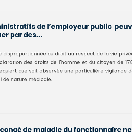
inistratifs de l’employeur public peuv
r par des...
 disproportionnée au droit au respect de la vie privée
claration des droits de l'homme et du citoyen de 178
 requiert que soit observée une particulière vigilance
 de nature médicale.
congé de maladie du fonctionnaire ne 