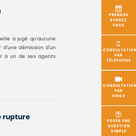
n
PRENDRE
RENDEZ
VOUS
eille a jugé qu’aucune
r d'une démission d'un
CONSULTATIO
er à un de ses agents
PAR
TÉLÉPHONE
CONSULTATIO
PAR
VIDEO
 rupture
POSER UNE
QUESTION
SIMPLE