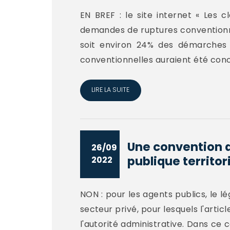
EN BREF : le site internet « Les c
demandes de ruptures conventionne
soit environ 24% des démarches l
conventionnelles auraient été concl
LIRE LA SUITE
Une convention d
26/09
publique territori
2022
NON : pour les agents publics, le l
secteur privé, pour lesquels l'arti
l'autorité administrative. Dans ce 