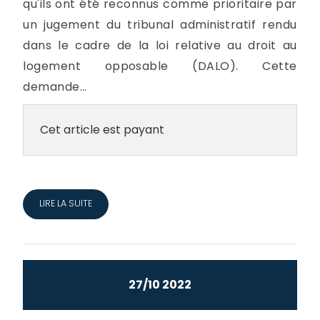
qu'ils ont été reconnus comme prioritaire par
un jugement du tribunal administratif rendu
dans le cadre de la loi relative au droit au
logement opposable (DALO). Cette
demande...
Cet article est payant
LIRE LA SUITE
27/10 2022