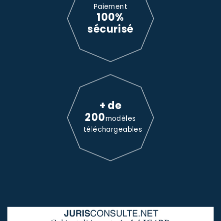
Paiement
100%
sécurisé
+ de
200
modèles
téléchargeables