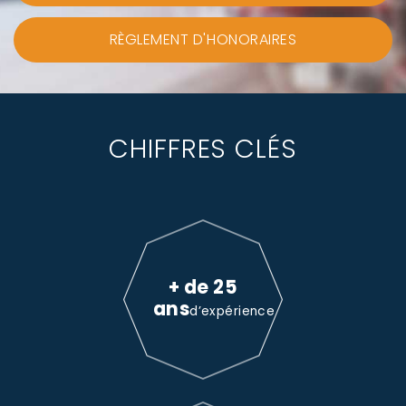
RÈGLEMENT D'HONORAIRES
CHIFFRES CLÉS
+ de 25
ans
d’expérience