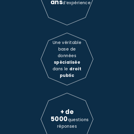
ans
d’expérience
Une véritable
base de
données
spécialisée
dans le
droit
public
+ de
5000
questions
réponses