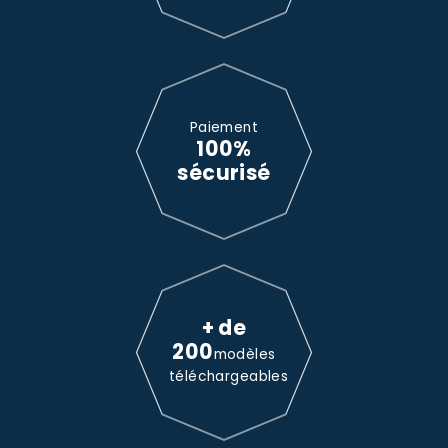
Paiement
100%
sécurisé
+ de
200
modèles
téléchargeables