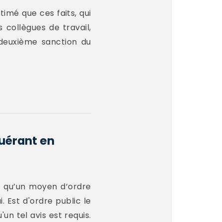
timé que ces faits, qui
collègues de travail,
 deuxième sanction du
quérant en
er qu’un moyen d’ordre
. Est d'ordre public le
n tel avis est requis.