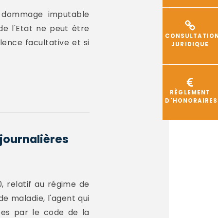
'un dommage imputable
de l'Etat ne peut être
CONSULTATIO
ence facultative et si
JURIDIQUE
RÈGLEMENT
D'HONORAIRES
journalières
, relatif au régime de
 maladie, l'agent qui
xées par le code de la