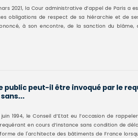
ars 2021, la Cour administrative d’appel de Paris a es
 obligations de respect de sa hiérarchie et de ses 
 prononcé, à son encontre, de la sanction du blâme,
 public peut-il être invoqué par le re
sans...
juin 1994, le Conseil d’Etat eu l’occasion de rappel
requérant en cours d’instance sans condition de délai
forme de l'architecte des bâtiments de France lorsqu'u