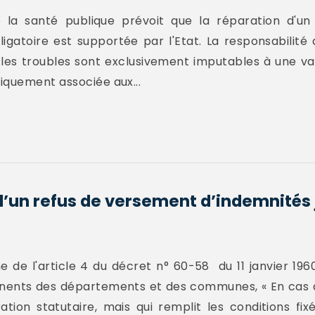
 de la santé publique prévoit que la réparation d
gatoire est supportée par l'Etat. La responsabilité 
les troubles sont exclusivement imputables à une val
iquement associée aux...
d’un refus de versement d’indemnités 
de l'article 4 du décret n° 60-58 du 11 janvier 1960
nents des départements et des communes, « En cas de
tion statutaire, mais qui remplit les conditions fi