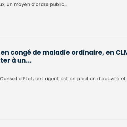
ux, un moyen d’ordre public...
 en congé de maladie ordinaire, en CL
ter à un...
Conseil d’Etat, cet agent est en position d’activité et