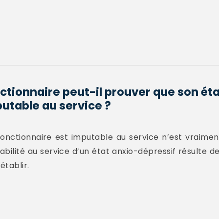
ionnaire peut-il prouver que son éta
putable au service ?
fonctionnaire est imputable au service n’est vraimen
abilité au service d’un état anxio-dépressif résulte d
établir.