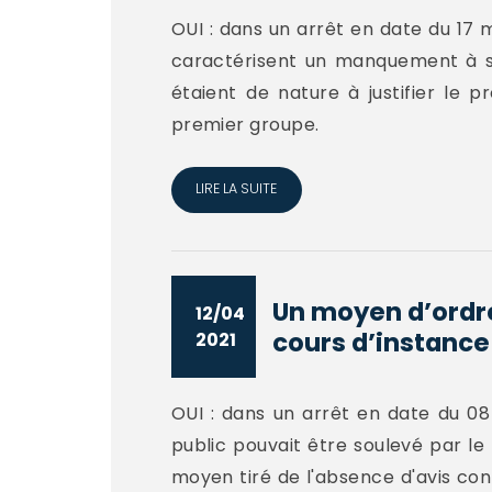
OUI : dans un arrêt en date du 17 m
caractérisent un manquement à ses
étaient de nature à justifier le
premier groupe.
LIRE LA SUITE
Un moyen d’ordre
12/04
cours d’instance 
2021
OUI : dans un arrêt en date du 08 
public pouvait être soulevé par le 
moyen tiré de l'absence d'avis con