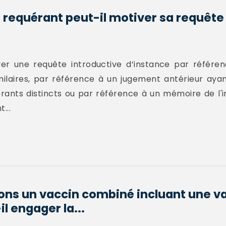
e requérant peut-il motiver sa requête
iver une requête introductive d’instance par référ
ilaires, par référence à un jugement antérieur ayan
érants distincts ou par référence à un mémoire de l'in
...
ions un vaccin combiné incluant une v
il engager la...