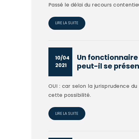
Passé le délai du recours contentie
LIRE LA SUITE
Un fonctionnaire
10/04
peut-il se présen
2021
OUI : car selon la jurisprudence du 
cette possibilité.
LIRE LA SUITE