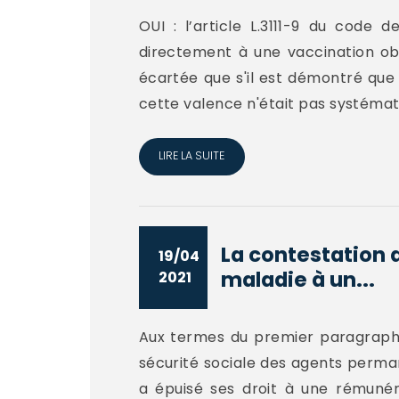
OUI : l’article L.3111-9 du code
directement à une vaccination obli
écartée que s'il est démontré que 
cette valence n'était pas systémat
LIRE LA SUITE
La contestation 
19/04
maladie à un...
2021
Aux termes du premier paragraphe 
sécurité sociale des agents perma
a épuisé ses droit à une rémunéra