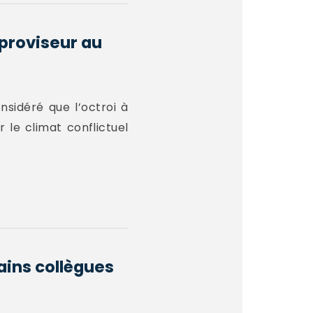
 proviseur au
nsidéré que l’octroi à
 le climat conflictuel
ains collègues