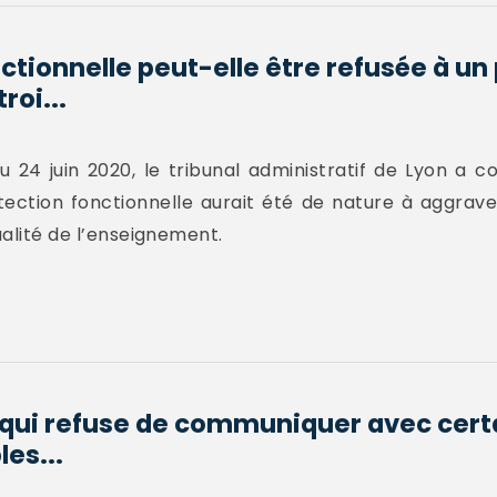
ctionnelle peut-elle être refusée à un
roi...
24 juin 2020, le tribunal administratif de Lyon a co
tection fonctionnelle aurait été de nature à aggraver
ualité de l’enseignement.
 qui refuse de communiquer avec cert
es...