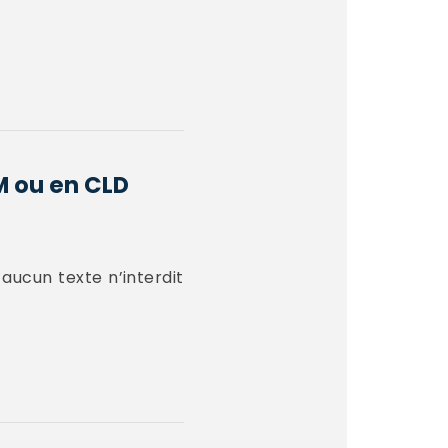
M ou en CLD
 aucun texte n’interdit