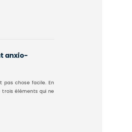
t anxio-
t pas chose facile. En
e trois éléments qui ne