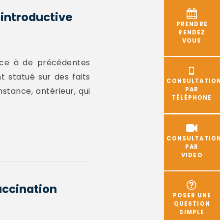
 introductive
PRENDRE
RENDEZ
VOUS
ence à de précédentes
t statué sur des faits
CONSULTATIO
stance, antérieur, qui
PAR
TÉLÉPHONE
CONSULTATIO
PAR
VIDEO
accination
POSER UNE
QUESTION
SIMPLE