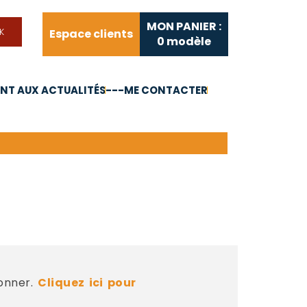
MON PANIER :
Espace clients
0
modèle
T AUX ACTUALITÉS
---ME CONTACTER
FAQ
Liens utiles
bonner.
Cliquez ici pour