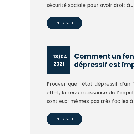
sécurité sociale pour avoir droit à...
LIRE LA SUITE
Comment un fonct
18/04
dépressif est im
2021
Prouver que l’état dépressif d’un 
effet, la reconnaissance de l’imput
sont eux-mêmes pas très faciles à 
LIRE LA SUITE