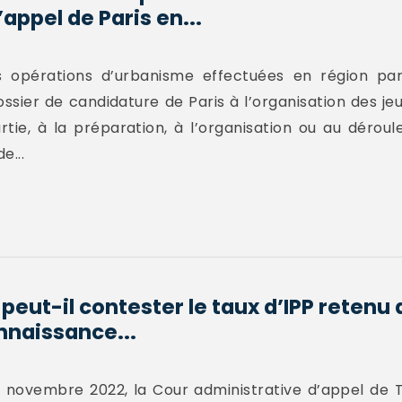
appel de Paris en...
s opérations d’urbanisme effectuées en région par
sier de candidature de Paris à l’organisation des j
ie, à la préparation, à l’organisation ou au déroul
e...
peut-il contester le taux d’IPP retenu 
nnaissance...
 novembre 2022, la Cour administrative d’appel de T