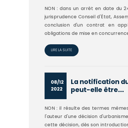
NON : dans un arrêt en date du 24
jurisprudence Conseil d'État, Assemb
conclusion d'un contrat en app
obligations de mise en concurrence 
LIRE LA SUITE
La notification 
08/12
peut-elle être...
2022
NON : il résulte des termes mêmes 
l'auteur d'une décision d'urbanism
cette décision, dès son introduct