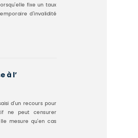
orsqu'elle fixe un taux
temporaire d'invalidité
 à l’
aisi d'un recours pour
tif ne peut censurer
telle mesure qu'en cas