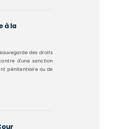
 à la
 sauvegarde des droits
contre d'une sanction
nt pénitentiaire ou de
Cour