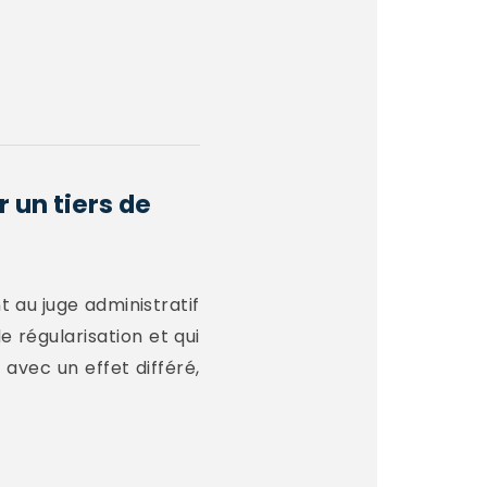
r un tiers de
nt au juge administratif
 régularisation et qui
avec un effet différé,