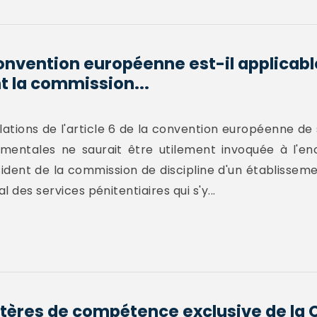
 convention européenne est-il applicable
 la commission...
ations de l'article 6 de la convention européenne de
mentales ne saurait être utilement invoquée à l'en
sident de la commission de discipline d'un établisseme
l des services pénitentiaires qui s'y...
ritères de compétence exclusive de la 