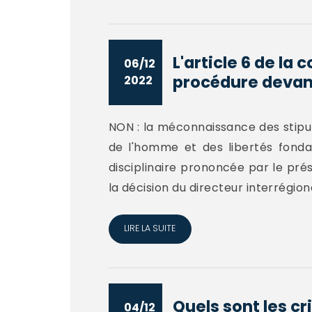
L'article 6 de la
06/12
procédure devant
2022
NON : la méconnaissance des stipul
de l'homme et des libertés fonda
disciplinaire prononcée par le pré
la décision du directeur interrégiona
LIRE LA SUITE
Quels sont les c
04/12