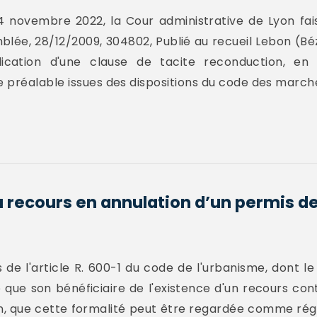
 novembre 2022, la Cour administrative de Lyon fais
lée, 28/12/2009, 304802, Publié au recueil Lebon (Bézie
lication d'une clause de tacite reconduction, e
préalable issues des dispositions du code des marchés
du recours en annulation d’un permis d
de l'article R. 600-1 du code de l'urbanisme, dont le 
e que son bénéficiaire de l'existence d'un recours co
ion, que cette formalité peut être regardée comme r