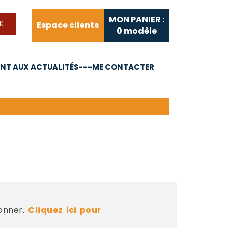
MON PANIER :
Espace clients
0
modèle
T AUX ACTUALITÉS
---ME CONTACTER
FAQ
Liens utiles
bonner.
Cliquez ici pour