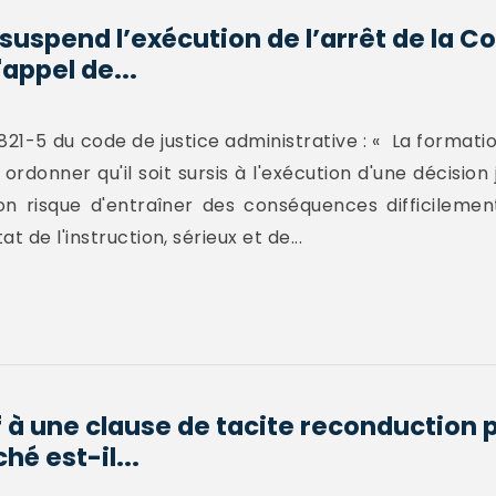
 suspend l’exécution de l’arrêt de la C
appel de...
. 821-5 du code de justice administrative : « La format
rdonner qu'il soit sursis à l'exécution d'une décision 
ion risque d'entraîner des conséquences difficilemen
 de l'instruction, sérieux et de...
f à une clause de tacite reconduction 
é est-il...