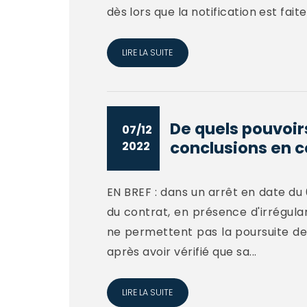
dès lors que la notification est faite 
LIRE LA SUITE
De quels pouvoirs
07/12
conclusions en c
2022
EN BREF : dans un arrêt en date du 0
du contrat, en présence d'irrégula
ne permettent pas la poursuite de 
après avoir vérifié que sa...
LIRE LA SUITE