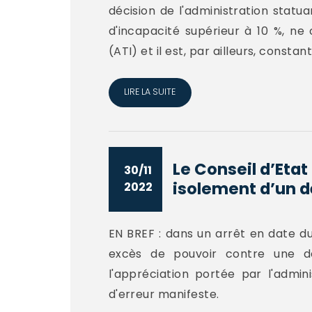
décision de l'administration statua
d'incapacité supérieur à 10 %, ne c
(ATI) et il est, par ailleurs, constant
LIRE LA SUITE
Le Conseil d’Etat
30/11
isolement d’un d
2022
EN BREF : dans un arrêt en date du
excès de pouvoir contre une déc
l'appréciation portée par l'admin
d'erreur manifeste.