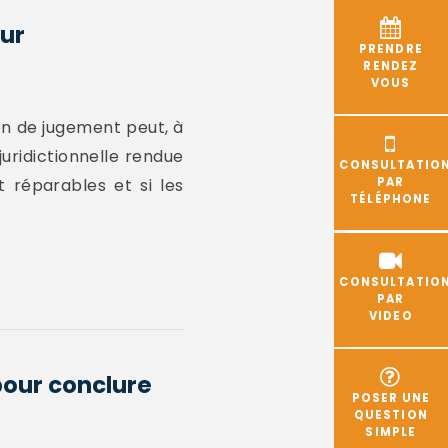
our
PRENDRE
RENDEZ
VOUS
ion de jugement peut, à
juridictionnelle rendue
CONSULTATIO
t réparables et si les
PAR
TÉLÉPHONE
CONSULTATIO
PAR
VIDEO
pour conclure
POSER UNE
QUESTION
SIMPLE