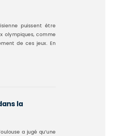
isienne puissent être
eux olympiques, comme
ement de ces jeux. En
dans la
oulouse a jugé qu’une