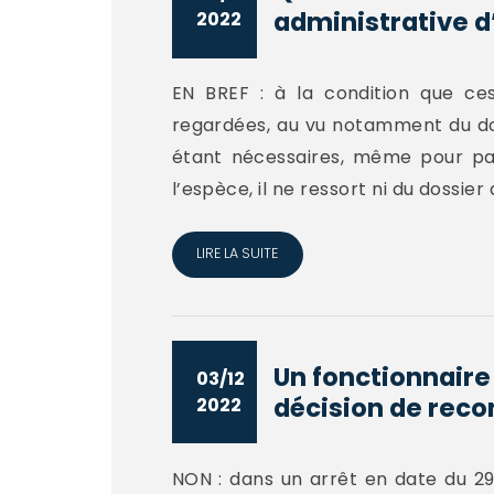
administrative d’
2022
EN BREF : à la condition que ce
regardées, au vu notamment du dos
étant nécessaires, même pour part
l’espèce, il ne ressort ni du dossier d
LIRE LA SUITE
Un fonctionnaire 
03/12
décision de reco
2022
NON : dans un arrêt en date du 29