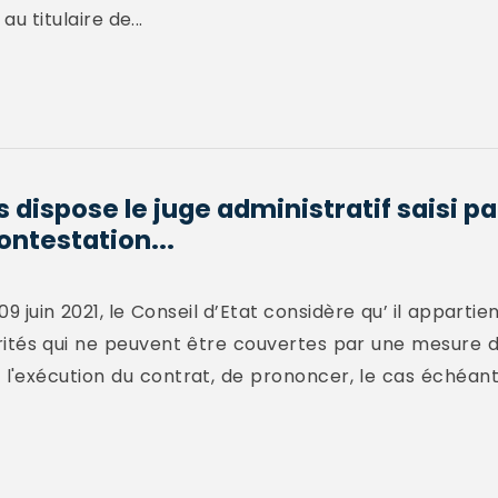
au titulaire de...
 dispose le juge administratif saisi pa
ontestation...
9 juin 2021, le Conseil d’Etat considère qu’ il appartie
rités qui ne peuvent être couvertes par une mesure de
l'exécution du contrat, de prononcer, le cas échéant 