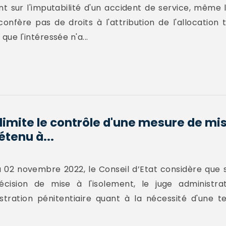
nt sur l'imputabilité d'un accident de service, même l
onfère pas de droits à l'attribution de l'allocation 
 que l'intéressée n'a...
 limite le contrôle d'une mesure de mise
étenu à...
 02 novembre 2022, le Conseil d’Etat considère que s
ision de mise à l'isolement, le juge administra
istration pénitentiaire quant à la nécessité d'une 