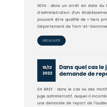
NON : dans un arrêt en date du 
d’administration d’un établisseme
pouvant être qualifié de « tiers pri
Département de Tarn-et-Garonne,.
LIRE LA SUITE
Dans quel cas le 
15/12
demande de repor
2022
EN BREF : dans le cas où des motif
juge administratif, auquel il incomb
une demande de report de l'audien