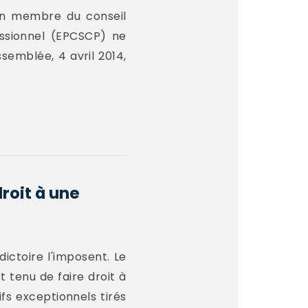
un membre du conseil
fessionnel (EPCSCP) ne
ssemblée, 4 avril 2014,
droit à une
ictoire l'imposent. Le
t tenu de faire droit à
fs exceptionnels tirés