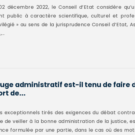
02 décembre 2022, le Conseil d’Etat considère qu’
nt public à caractère scientifique, culturel et pro
vilégié » au sens de la jurisprudence Conseil d’Etat, A
..
juge administratif est-il tenu de faire 
t de...
s exceptionnels tirés des exigences du débat contrad
e de veiller à la bonne administration de la justice, es
ce formulée par une partie, dans le cas où des moti