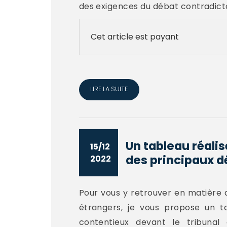
des exigences du débat contradicto
Cet article est payant
LIRE LA SUITE
Un tableau réali
15/12
des principaux dé
2022
Pour vous y retrouver en matière 
étrangers, je vous propose un t
contentieux devant le tribunal 