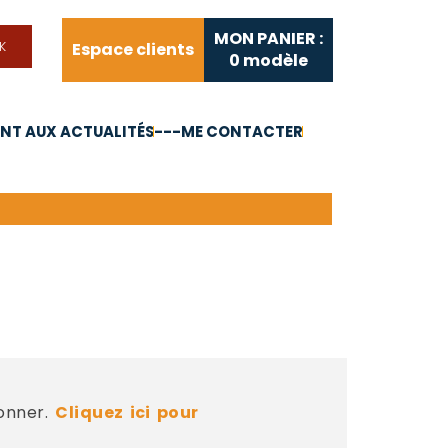
MON PANIER :
Espace clients
0
modèle
T AUX ACTUALITÉS
---ME CONTACTER
FAQ
Liens utiles
bonner.
Cliquez ici pour