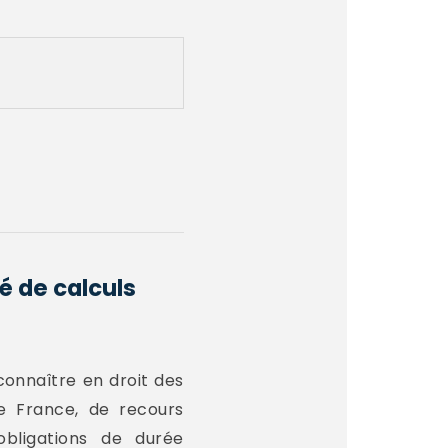
é de calculs
connaître en droit des
e France, de recours
obligations de durée