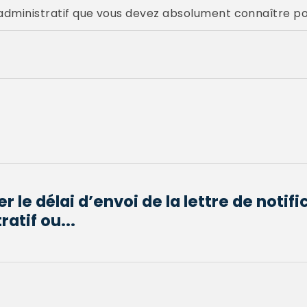
e administratif que vous devez absolument connaître pou
le délai d’envoi de la lettre de notifi
atif ou...