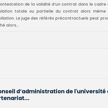
 contestation de la validité d’un contrat dans le cadre
lation totale ou partielle du contrat alors même 
iation. Le juge des référés précontractuels peut pro
é alors...
seil d’administration de l'université
tenariat...