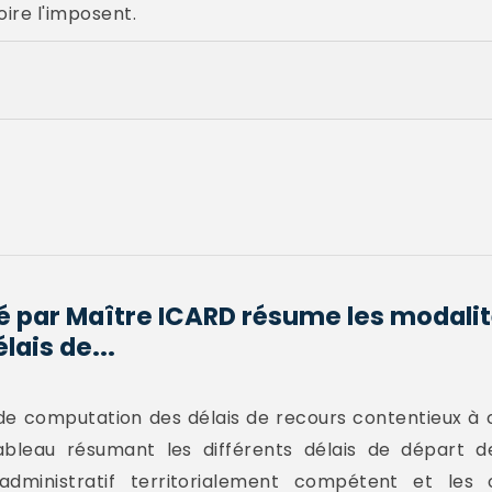
ire l'imposent.
sé par Maître ICARD résume les modalit
lais de...
de computation des délais de recours contentieux à 
ableau résumant les différents délais de départ d
administratif territorialement compétent et les 