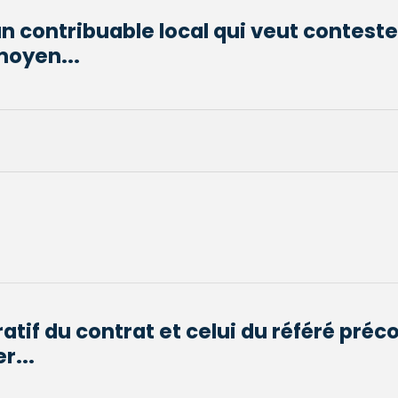
un contribuable local qui veut contester
moyen...
atif du contrat et celui du référé préc
r...