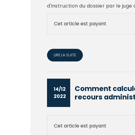
d'instruction du dossier par le jug
Cet article est payant
LIRE LA SUITE
Comment calculer 
14/12
recours administr
2022
Cet article est payant