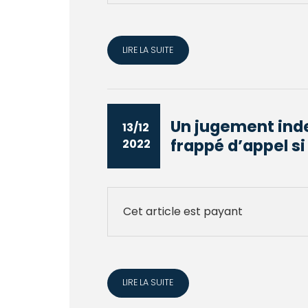
LIRE LA SUITE
Un jugement inde
13/12
frappé d’appel si 
2022
Cet article est payant
LIRE LA SUITE