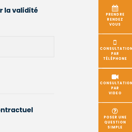
 la validité
PRENDRE
RENDEZ
VOUS
CONSULTATIO
PAR
TÉLÉPHONE
CONSULTATIO
PAR
VIDEO
ontractuel
POSER UNE
QUESTION
SIMPLE