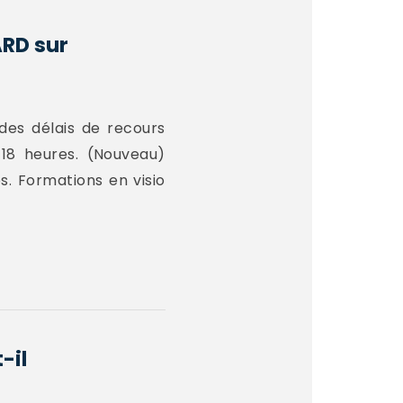
ARD sur
des délais de recours
 18 heures. (Nouveau)
s. Formations en visio
-il