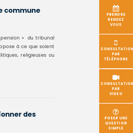
 une commune
PRENDRE
RENDEZ
VOUS
spension » du tribunal
oppose à ce que soient
CONSULTATIO
tiques, religieuses ou
PAR
TÉLÉPHONE
CONSULTATIO
PAR
VIDEO
tionner des
POSER UNE
QUESTION
SIMPLE