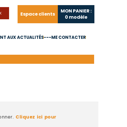
MON PANIER :
Espace clients
0
modèle
T AUX ACTUALITÉS
---ME CONTACTER
FAQ
Liens utiles
bonner.
Cliquez ici pour