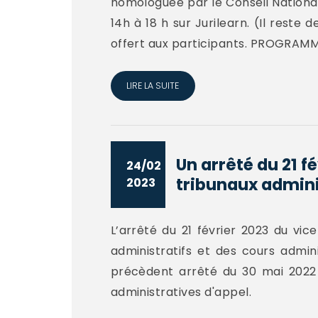
homologuée par le Conseil National
14h à 18 h sur Jurilearn. (Il rest
offert aux participants. PROGRAMME 
LIRE LA SUITE
Un arrêté du 21 
24/02
tribunaux adminis
2023
L’arrêté du 21 février 2023 du vi
administratifs et des cours admini
précèdent arrêté du 30 mai 2022 
administratives d'appel.