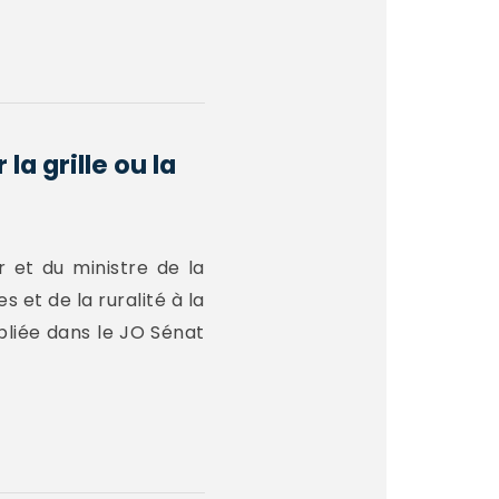
a grille ou la
r et du ministre de la
s et de la ruralité à la
bliée dans le JO Sénat