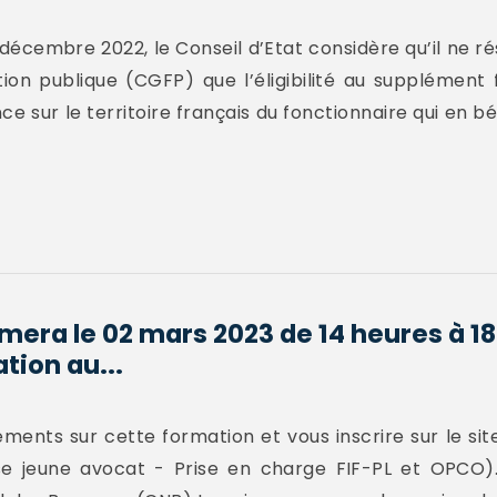
écembre 2022, le Conseil d’Etat considère qu’il ne résu
ion publique (CGFP) que l’éligibilité au supplément 
ce sur le territoire français du fonctionnaire qui en b
mera le 02 mars 2023 de 14 heures à 1
tion au...
ents sur cette formation et vous inscrire sur le site
 jeune avocat - Prise en charge FIF-PL et OPCO).