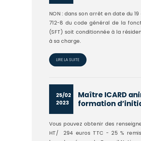
NON : dans son arrêt en date du 19 d
712-8 du code général de la fonct
(SFT) soit conditionnée à la résiden
à sa charge.
LIRE LA SUITE
Maître ICARD ani
25/02
formation d’initia
2023
Vous pouvez obtenir des renseignem
HT/ 294 euros TTC - 25 % remise