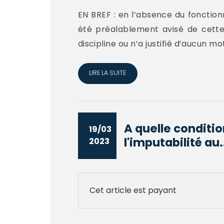
EN BREF : en l’absence du fonctionn
été préalablement avisé de cette
discipline ou n’a justifié d’aucun mo
LIRE LA SUITE
A quelle conditio
19/03
l'imputabilité au.
2023
Cet article est payant