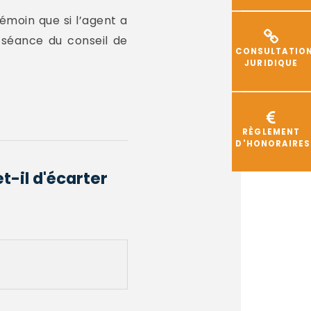
témoin que si l’agent a
 séance du conseil de
CONSULTATIO
JURIDIQUE
RÈGLEMENT
D'HONORAIRES
t-il d'écarter