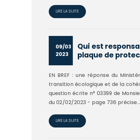
LIRE LA SUITE
Qui est responsa
09/03
plaque de protect
2023
EN BREF : une réponse du Ministèr
transition écologique et de la cohési
question écrite n° 03399 de Monsi
du 02/02/2023 - page 736 précise..
LIRE LA SUITE