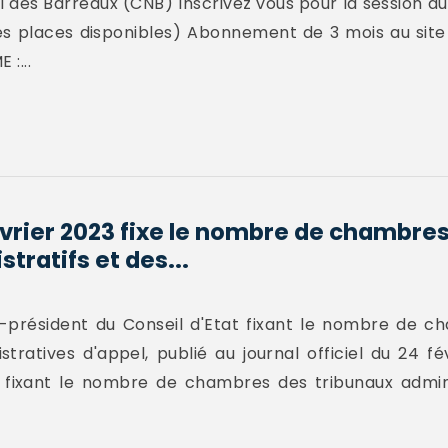
 des Barreaux (CNB) Inscrivez vous pour la session du
e des places disponibles) Abonnement de 3 mois au site
:...
février 2023 fixe le nombre de chambre
tratifs et des...
ce-président du Conseil d'Etat fixant le nombre de 
stratives d'appel, publié au journal officiel du 24 f
fixant le nombre de chambres des tribunaux admini