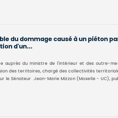
ble du dommage causé à un piéton par l
ion d'un...
e auprès du ministre de l'intérieur et des outre-me
on des territoires, chargé des collectivités territoriale
eur le Sénateur Jean-Marie Mizzon (Moselle - UC), pu
.