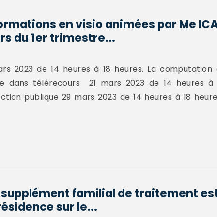
ormations en visio animées par Me IC
rs du 1er trimestre...
ars 2023 de 14 heures à 18 heures. La computation 
ique dans télérecours 21 mars 2023 de 14 heures à
onction publique 29 mars 2023 de 14 heures à 18 heure
supplément familial de traitement est
résidence sur le...