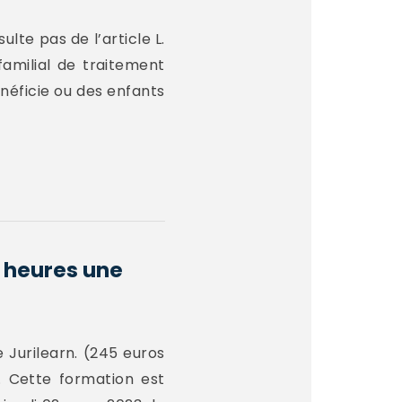
lte pas de l’article L.
familial de traitement
énéficie ou des enfants
8 heures une
 Jurilearn. (245 euros
 Cette formation est