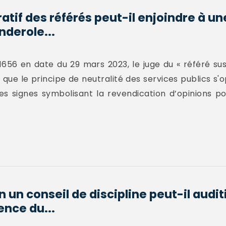
ratif des référés peut-il enjoindre à
nderole...
656 en date du 29 mars 2023, le juge du « référé su
 que le principe de neutralité des services publics s'
es signes symbolisant la revendication d’opinions poli
n un conseil de discipline peut-il audi
ence du...