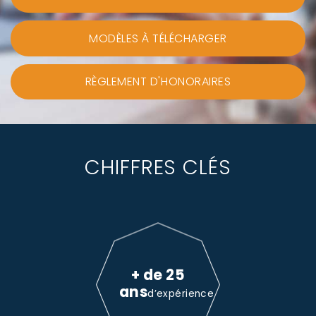
MODÈLES À TÉLÉCHARGER
RÈGLEMENT D'HONORAIRES
CHIFFRES CLÉS
+ de 25
ans
d’expérience