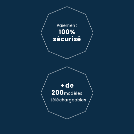
Paiement
100%
sécurisé
+ de
200
modèles
téléchargeables