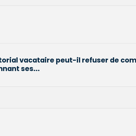
torial vacataire peut-il refuser de co
nant ses...