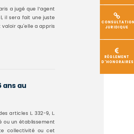
ris a jugé que l’agent
 il sera fait une juste
CONSULTATIO
valoir qu'elle a appris
JURIDIQUE
RÈGLEMENT
D'HONORAIRES
6 ans au
s articles L. 332-9, L.
té ou un établissement
e collectivité ou cet