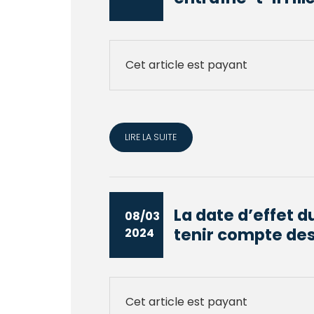
Cet article est payant
LIRE LA SUITE
La date d’effet 
08/03
tenir compte des 
2024
Cet article est payant