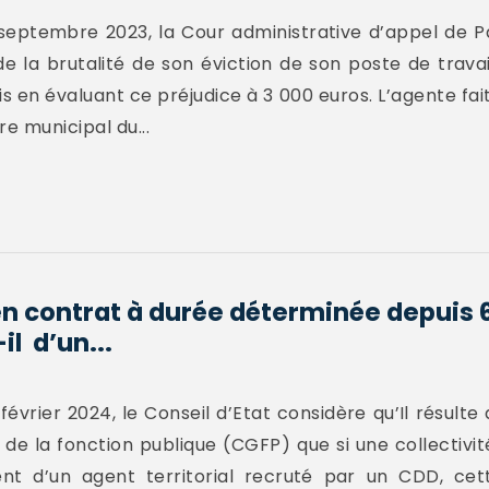
septembre 2023, la Cour administrative d’appel de Pa
 la brutalité de son éviction de son poste de travail,
s en évaluant ce préjudice à 3 000 euros. L’agente fait 
e municipal du...
en contrat à durée déterminée depuis 
l d’un...
vrier 2024, le Conseil d’Etat considère qu’Il résulte de
l de la fonction publique (CGFP) que si une collectivi
t d’un agent territorial recruté par un CDD, cett