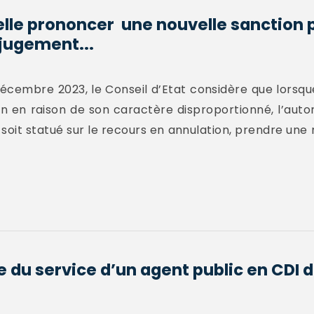
elle prononcer une nouvelle sanction p
 jugement...
décembre 2023, le Conseil d’Etat considère que lorsque
on en raison de son caractère disproportionné, l’aut
 soit statué sur le recours en annulation, prendre une 
e du service d’un agent public en CDI d