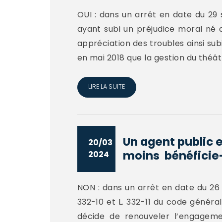
OUI : dans un arrêt en date du 29 
ayant subi un préjudice moral né de
appréciation des troubles ainsi subi
en mai 2018 que la gestion du théâtr
LIRE LA SUITE
Un agent public 
20/03
moins bénéficie-i
2024
NON : dans un arrêt en date du 26 fé
332-10 et L. 332-11 du code généra
décide de renouveler l’engagemen