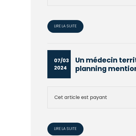
LIRE LA SUITE
Un médecin terri
07/03
planning mention
2024
Cet article est payant
LIRE LA SUITE