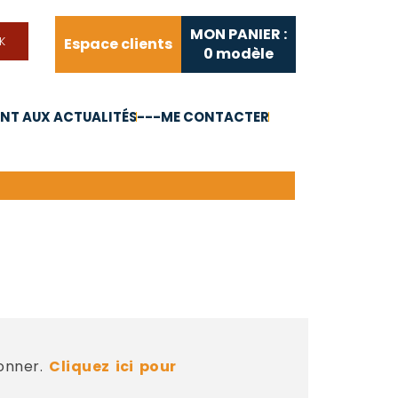
MON PANIER :
Espace clients
0
modèle
T AUX ACTUALITÉS
---ME CONTACTER
FAQ
Liens utiles
bonner.
Cliquez ici pour