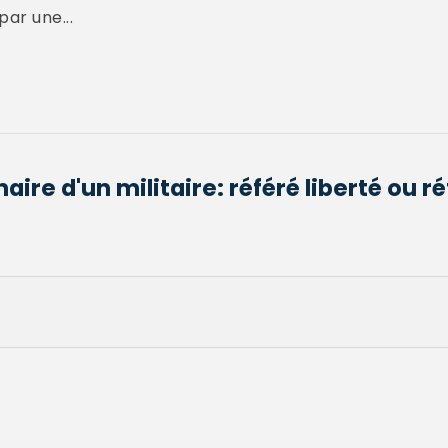
par une...
aire d'un militaire: référé liberté ou r