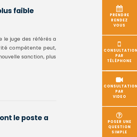
lus faible
PRENDRE
RENDEZ
VOUS
 le juge des référés a
orité compétente peut,
CONSULTATIO
nouvelle sanction, plus
PAR
TÉLÉPHONE
CONSULTATIO
PAR
VIDEO
ont le poste a
POSER UNE
QUESTION
SIMPLE