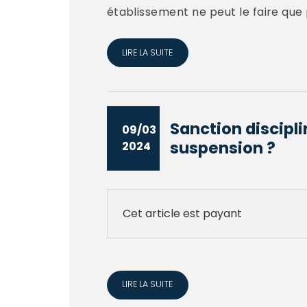
établissement ne peut le faire que 
LIRE LA SUITE
Sanction disciplin
09/03
suspension ?
2024
Cet article est payant
LIRE LA SUITE