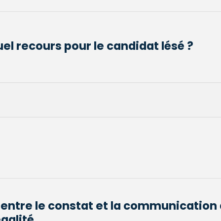
el recours pour le candidat lésé ?
 entre le constat et la communication 
galité...