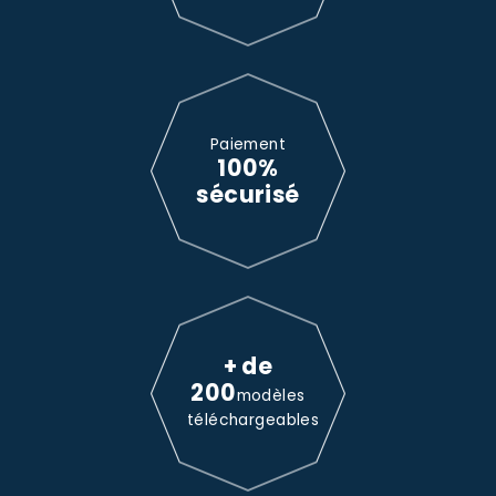
Paiement
100%
sécurisé
+ de
200
modèles
téléchargeables