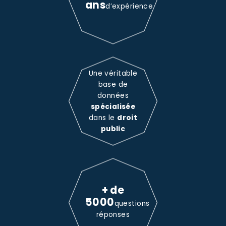
ans
d’expérience
Une véritable
base de
données
spécialisée
dans le
droit
public
+ de
5000
questions
réponses