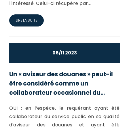
l'intéressé. Celui-ci récupère par...
LIRE LA SUITE
06/11 2023
Un « aviseur des douanes » peut-il
être considéré comme un
collaborateur occasionnel du...
OUI : en l’espèce, le requérant ayant été
collaborateur du service public en sa qualité
d'aviseur des douanes et ayant été