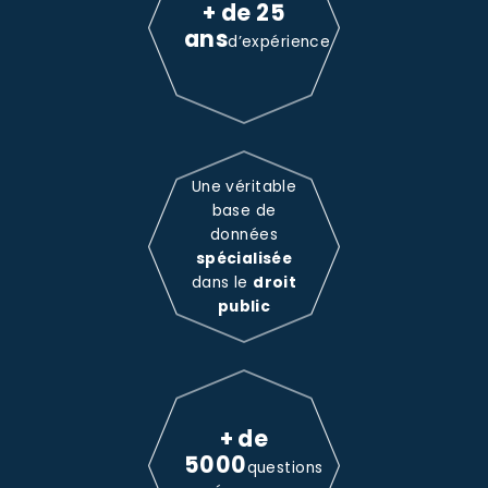
+ de 25
ans
d’expérience
Une véritable
base de
données
spécialisée
dans le
droit
public
+ de
5000
questions