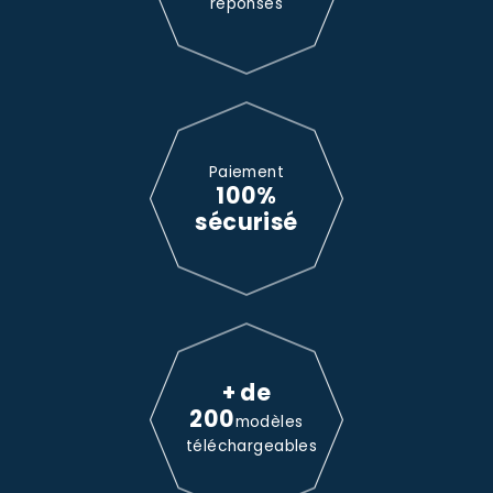
réponses
Paiement
100%
sécurisé
+ de
200
modèles
téléchargeables