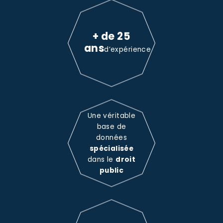
+ de 25
ans
d’expérience
Une véritable
base de
données
spécialisée
dans le
droit
public