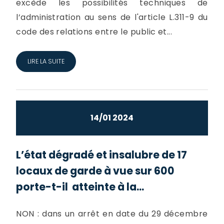
excède les possibilités techniques de
l’administration au sens de l'article L.311-9 du
code des relations entre le public et...
LIRE LA SUITE
14/01 2024
L’état dégradé et insalubre de 17
locaux de garde à vue sur 600
porte-t-il atteinte à la...
NON : dans un arrêt en date du 29 décembre