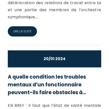
détérioration des relations de travail entre lui
et une partie des membres de l'orchestre
symphonique,...
LIRE LA SUITE
20/01 2024
A quelle condition les troubles
mentaux d’un fonctionnaire
peuvent-ils faire obstacles à...
EN BREF : il faut que l’état de santé mentale