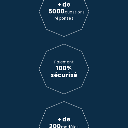
+ de
5000
questions
réponses
Paiement
100%
sécurisé
+ de
200
modèles