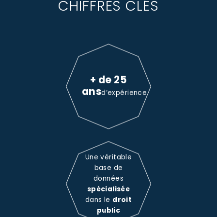
CHIFFRES CLÉS
+ de 25
ans
d’expérience
Une véritable
base de
données
spécialisée
dans le
droit
public