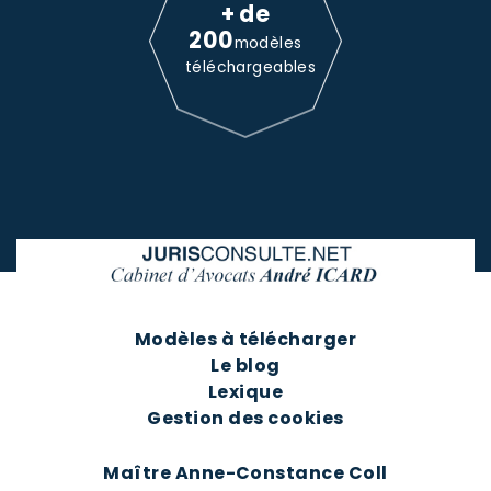
+ de
200
modèles
téléchargeables
Modèles à télécharger
Le blog
Lexique
Gestion des cookies
Maître Anne-Constance Coll