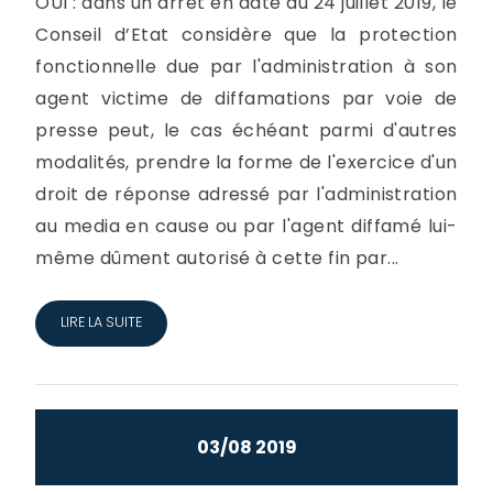
OUI : dans un arrêt en date du 24 juillet 2019, le
Conseil d’Etat considère que la protection
fonctionnelle due par l'administration à son
agent victime de diffamations par voie de
presse peut, le cas échéant parmi d'autres
modalités, prendre la forme de l'exercice d'un
droit de réponse adressé par l'administration
au media en cause ou par l'agent diffamé lui-
même dûment autorisé à cette fin par...
LIRE LA SUITE
03/08 2019