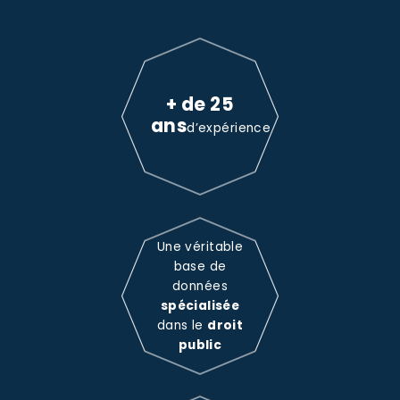
+ de 25
ans
d’expérience
Une véritable
base de
données
spécialisée
dans le
droit
public