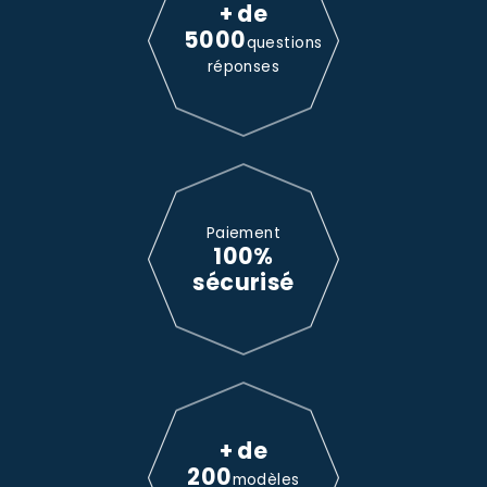
+ de
5000
questions
réponses
Paiement
100%
sécurisé
+ de
200
modèles