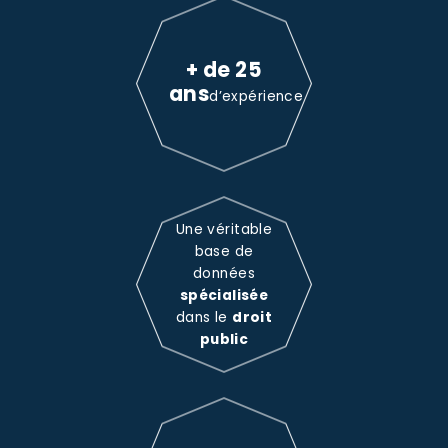
+ de 25
ans
d’expérience
Une véritable
base de
données
spécialisée
dans le
droit
public