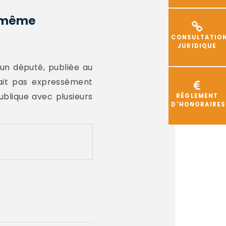
e même
CONSULTATIO
JURIDIQUE
'un député, publiée au
'ait pas expressément
blique avec plusieurs
RÈGLEMENT
D'HONORAIRES