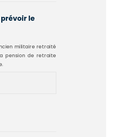
prévoir le
cien militaire retraité
a pension de retraite
e.