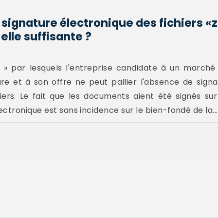
 signature électronique des fichiers «z
lle suffisante ?
ip » par lesquels l'entreprise candidate à un marché
re et à son offre ne peut pallier l'absence de sign
ers. Le fait que les documents aient été signés sur
ctronique est sans incidence sur le bien-fondé de la...