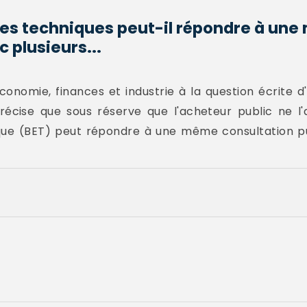
des techniques peut-il répondre à un
 plusieurs...
Économie, finances et industrie à la question écrite d
récise que sous réserve que l'acheteur public ne l
ique (BET) peut répondre à une même consultation pu