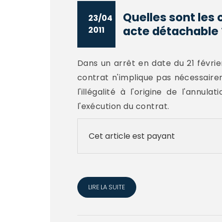
Quelles sont les 
23/04
acte détachable 
2011
Dans un arrêt en date du 21 février
contrat n'implique pas nécessairem
l'illégalité à l'origine de l'annul
l'exécution du contrat.
Cet article est payant
LIRE LA SUITE