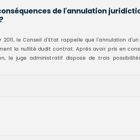
conséquences de l'annulation juridicti
?
 2011, le Conseil d'Etat rappelle que l'annulation d'
ent la nullité dudit contrat. Après avoir pris en cons
ation, le juge administratif dispose de trois possibili