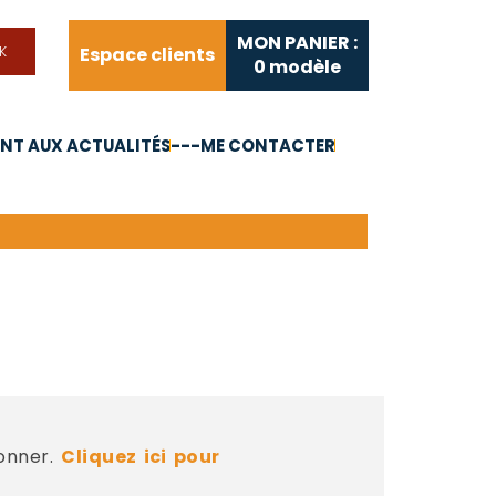
MON PANIER :
Espace clients
0
modèle
T AUX ACTUALITÉS
---ME CONTACTER
FAQ
Liens utiles
bonner.
Cliquez ici pour