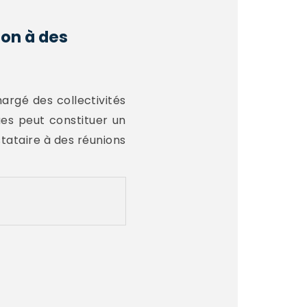
ion à des
hargé des collectivités
ques peut constituer un
estataire à des réunions