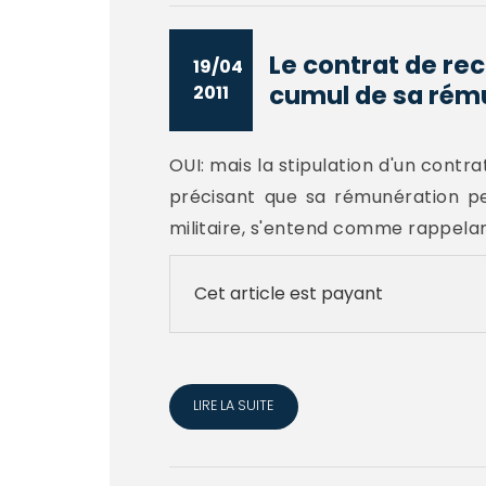
Le contrat de rec
19/04
cumul de sa rému
2011
OUI: mais la stipulation d'un contr
précisant que sa rémunération pe
militaire, s'entend comme rappelant
Cet article est payant
LIRE LA SUITE