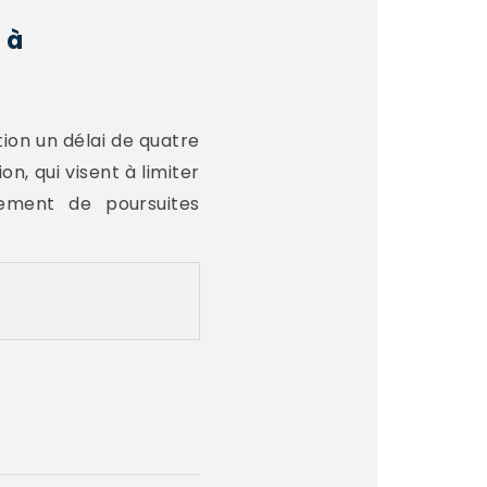
 à
ration un délai de quatre
n, qui visent à limiter
ement de poursuites