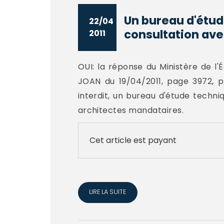
Un bureau d'étu
22/04
consultation avec
2011
OUI: la réponse du Ministère de l'
JOAN du 19/04/2011, page 3972, p
interdit, un bureau d'étude techn
architectes mandataires.
Cet article est payant
LIRE LA SUITE