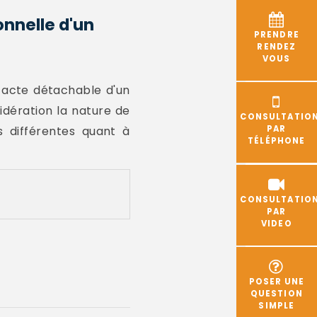
onnelle d'un
PRENDRE
RENDEZ
VOUS
un acte détachable d'un
idération la nature de
CONSULTATIO
tés différentes quant à
PAR
TÉLÉPHONE
CONSULTATIO
PAR
VIDEO
POSER UNE
QUESTION
SIMPLE