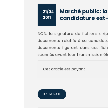
Marché public: la
21/04
candidature est-e
2011
NON: la signature de fichiers « z
documents relatifs à sa candidatu
documents figurant dans ces fichi
scannés avant leur transmission éle
Cet article est payant
LIRE LA SUITE