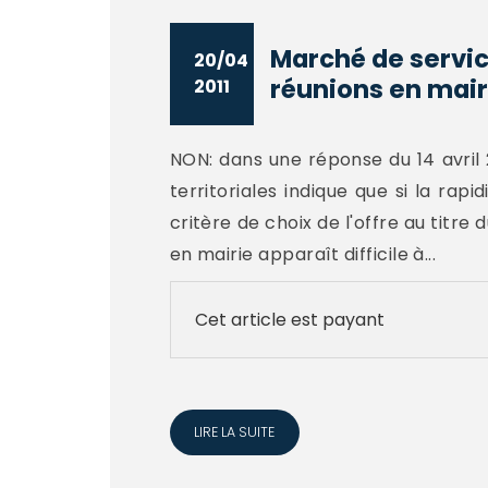
Marché de service
20/04
réunions en mairi
2011
NON: dans une réponse du 14 avril 2
territoriales indique que si la rapi
critère de choix de l'offre au titre 
en mairie apparaît difficile à...
Cet article est payant
LIRE LA SUITE