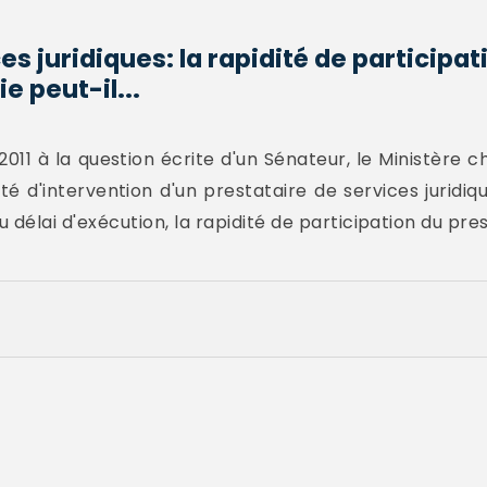
s juridiques: la rapidité de participat
e peut-il...
011 à la question écrite d'un Sénateur, le Ministère c
dité d'intervention d'un prestataire de services juridi
du délai d'exécution, la rapidité de participation du pr