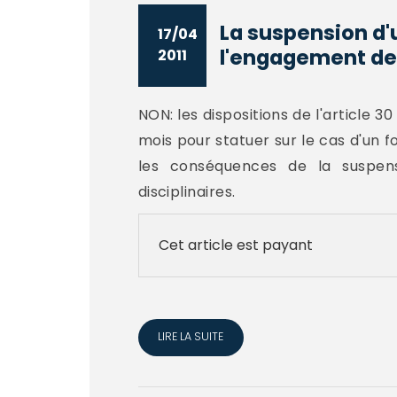
La suspension d'
17/04
l'engagement de 
2011
NON: les dispositions de l'article 30 
mois pour statuer sur le cas d'un fo
les conséquences de la suspens
disciplinaires.
Cet article est payant
LIRE LA SUITE