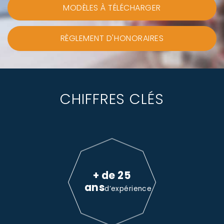
MODÈLES À TÉLÉCHARGER
RÈGLEMENT D'HONORAIRES
CHIFFRES CLÉS
+ de 25
ans
d’expérience