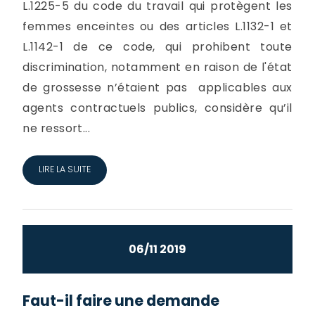
L.1225-5 du code du travail qui protègent les
femmes enceintes ou des articles L.1132-1 et
L.1142-1 de ce code, qui prohibent toute
discrimination, notamment en raison de l'état
de grossesse n’étaient pas applicables aux
agents contractuels publics, considère qu’il
ne ressort...
LIRE LA SUITE
06/11 2019
Faut-il faire une demande