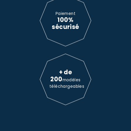
Paiement
100%
sécurisé
+ de
200
modèles
téléchargeables