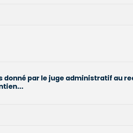
s donné par le juge administratif au r
tien...