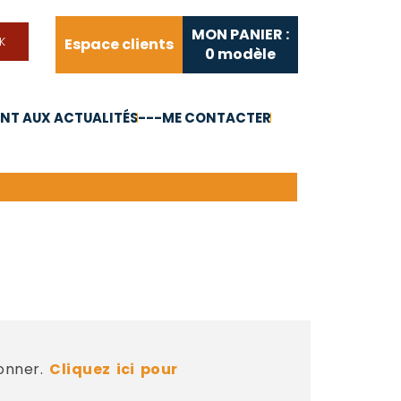
MON PANIER :
Espace clients
0
modèle
T AUX ACTUALITÉS
---ME CONTACTER
FAQ
Liens utiles
bonner.
Cliquez ici pour