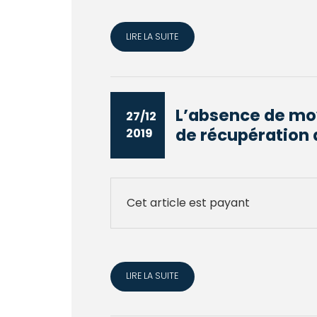
LIRE LA SUITE
L’absence de moy
27/12
de récupération d
2019
Cet article est payant
LIRE LA SUITE