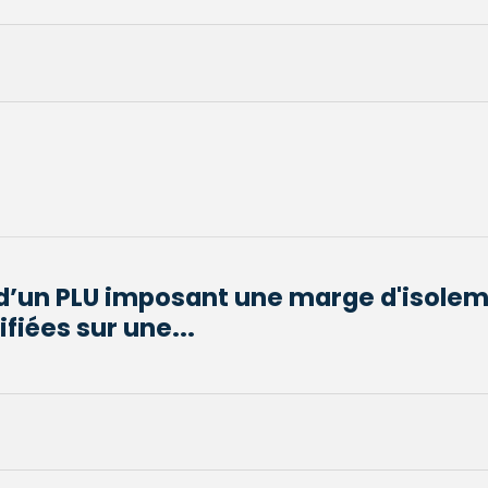
 d’un PLU imposant une marge d'isole
fiées sur une...