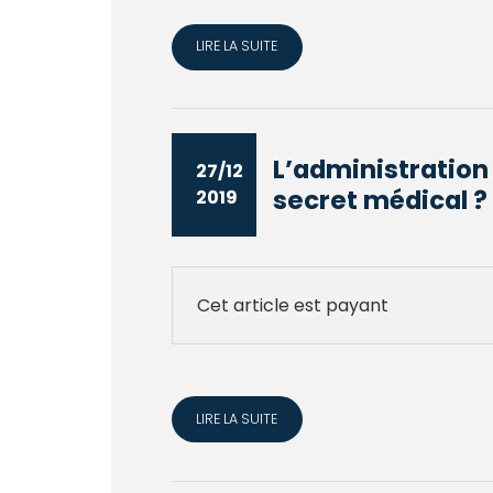
LIRE LA SUITE
L’administration 
27/12
secret médical ?
2019
Cet article est payant
LIRE LA SUITE