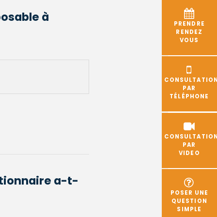
posable à
PRENDRE
RENDEZ
VOUS
CONSULTATIO
PAR
TÉLÉPHONE
CONSULTATIO
PAR
VIDEO
tionnaire a-t-
POSER UNE
QUESTION
SIMPLE