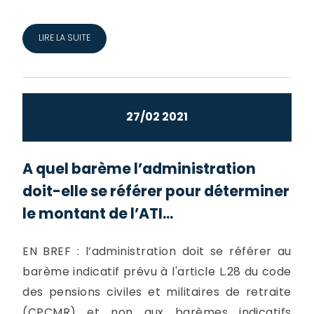
LIRE LA SUITE
27/02 2021
A quel barème l’administration
doit-elle se référer pour déterminer
le montant de l’ATI...
EN BREF : l’administration doit se référer au
barème indicatif prévu à l'article L.28 du code
des pensions civiles et militaires de retraite
(CPCMR) et non aux barèmes indicatifs