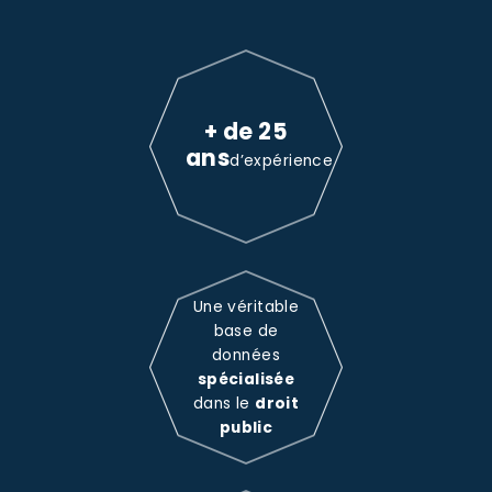
+ de 25
ans
d’expérience
Une véritable
base de
données
spécialisée
dans le
droit
public