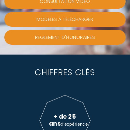
CONSULTATION VIDEO
MODÈLES À TÉLÉCHARGER
RÈGLEMENT D'HONORAIRES
CHIFFRES CLÉS
+ de 25
ans
d’expérience