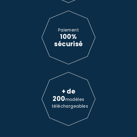
Paiement
100%
sécurisé
+ de
200
modèles
téléchargeables