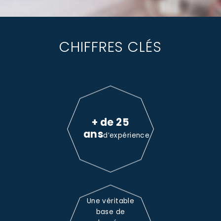
CHIFFRES CLÉS
+ de 25
ans
d’expérience
Une véritable
base de