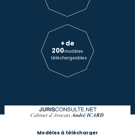
+ de
200
modèles
téléchargeables
Modèles à télécharger