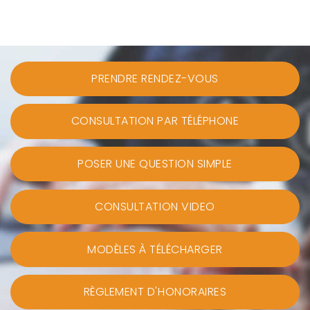
PRENDRE RENDEZ-VOUS
CONSULTATION PAR TÉLÉPHONE
POSER UNE QUESTION SIMPLE
CONSULTATION VIDEO
MODÈLES À TÉLÉCHARGER
RÈGLEMENT D'HONORAIRES