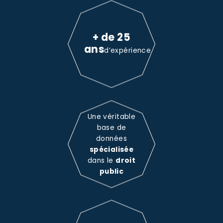
+ de 25
ans
d’expérience
Une véritable
base de
données
spécialisée
dans le
droit
public