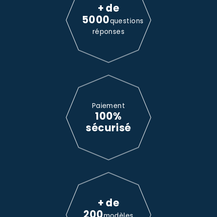
+ de
5000
questions
réponses
Paiement
100%
sécurisé
+ de
200
modèles