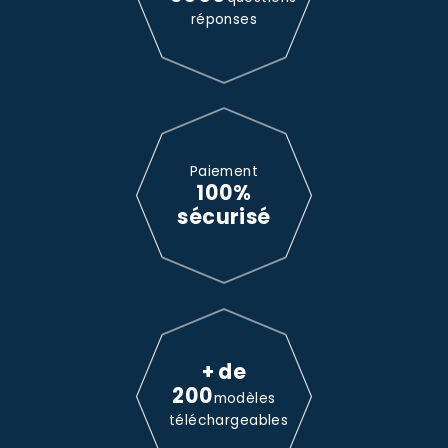
réponses
Paiement
100%
sécurisé
+ de
200
modèles
téléchargeables