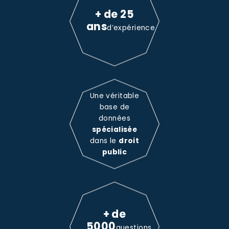
+ de 25
ans
d’expérience
Une véritable
base de
données
spécialisée
dans le
droit
public
+ de
5000
questions