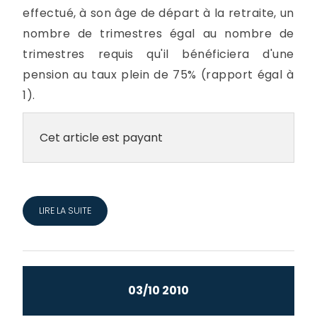
effectué, à son âge de départ à la retraite, un
nombre de trimestres égal au nombre de
trimestres requis qu'il bénéficiera d'une
pension au taux plein de 75% (rapport égal à
1).
Cet article est payant
LIRE LA SUITE
03/10 2010