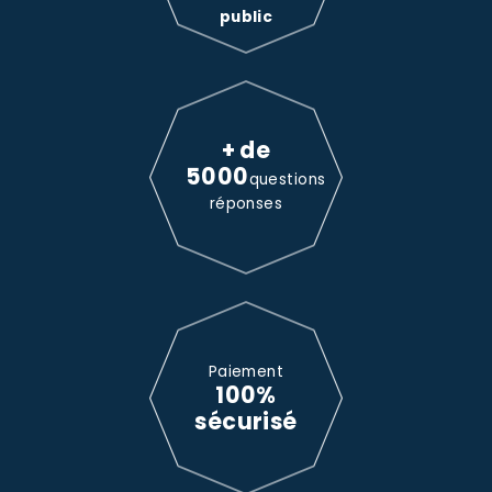
public
+ de
5000
questions
réponses
Paiement
100%
sécurisé