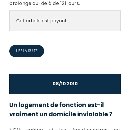
prolonge au-delà de 121 jours.
Cet article est payant
LIRE LA SUITE
08/10 2010
Un logement de fonction est-il
vraiment un domicile inviolable ?
NON: même si les fonctionnaires qui