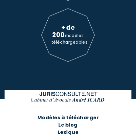
+ de
200
modèles
téléchargeables
Modèles à télécharger
Le blog
Lexique