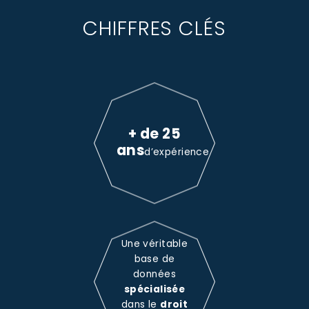
CHIFFRES CLÉS
+ de 25
ans
d’expérience
Une véritable
base de
données
spécialisée
dans le
droit