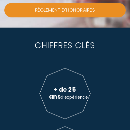
RÈGLEMENT D'HONORAIRES
CHIFFRES CLÉS
+ de 25
ans
d’expérience