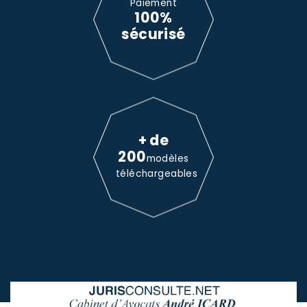
Paiement
100%
sécurisé
+ de
200
modèles
téléchargeables