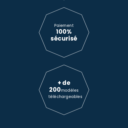
Paiement
100%
sécurisé
+ de
200
modèles
téléchargeables