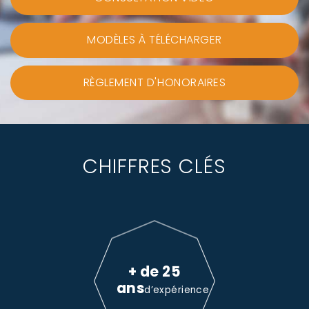
MODÈLES À TÉLÉCHARGER
RÈGLEMENT D'HONORAIRES
CHIFFRES CLÉS
+ de 25
ans
d’expérience