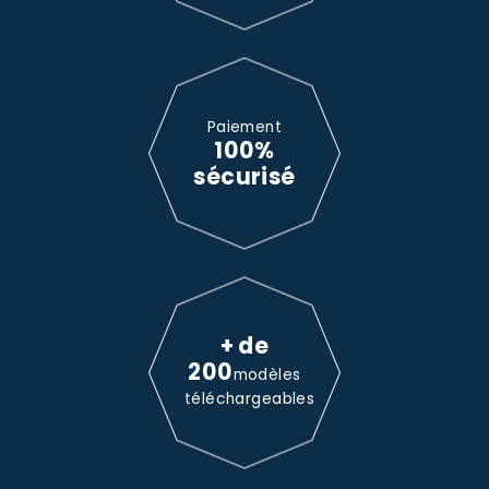
Paiement
100%
sécurisé
+ de
200
modèles
téléchargeables