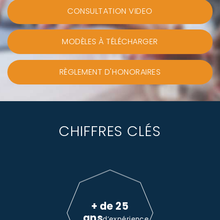
CONSULTATION VIDEO
MODÈLES À TÉLÉCHARGER
RÈGLEMENT D'HONORAIRES
CHIFFRES CLÉS
+ de 25
ans
d’expérience