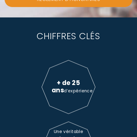
CHIFFRES CLÉS
+ de 25
ans
d’expérience
Une véritable