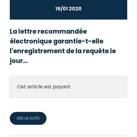
19/01 2020
La lettre recommandée
électronique garantie-t-elle
l'enregistrement de la requête le
jour...
Cet article est payant
LIRE LA SUITE