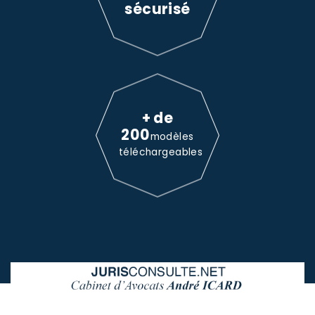
sécurisé
+ de
200
modèles
téléchargeables