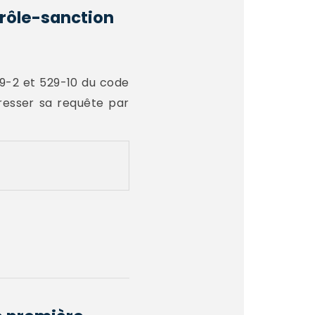
rôle-sanction
529-2 et 529-10 du code
dresser sa requête par