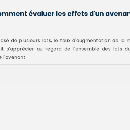
omment évaluer les effets d'un avenan
sé de plusieurs lots, le taux d'augmentation de la m
oit s'apprécier au regard de l'ensemble des lots 
 l'avenant.