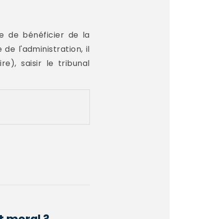
e de bénéficier de la
e l'administration, il
e), saisir le tribunal
t moral ?