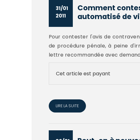
Comment contest
31/01
automatisé de vi
2011
Pour contester l'avis de contraventi
de procédure pénale, à peine d'irr
lettre recommandée avec demande 
Cet article est payant
LIRE LA SUITE