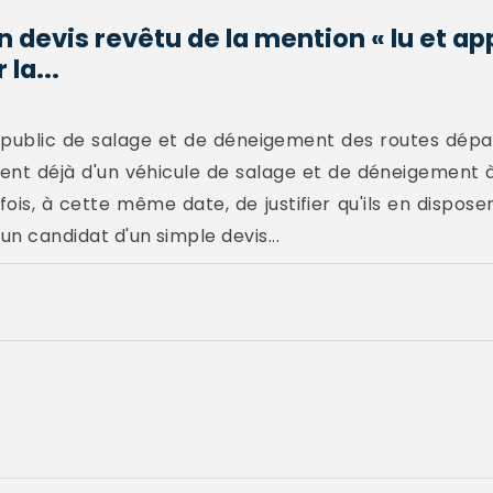
n devis revêtu de la mention « lu et a
 la...
 public de salage et de déneigement des routes dépa
saient déjà d'un véhicule de salage et de déneigement
efois, à cette même date, de justifier qu'ils en dispose
un candidat d'un simple devis...