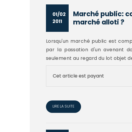
Marché public: c
01/02
marché alloti ?
2011
Lorsqu'un marché public est compo
par la passation d'un avenant d
seulement au regard du lot objet de
Cet article est payant
LIRE LA SUITE