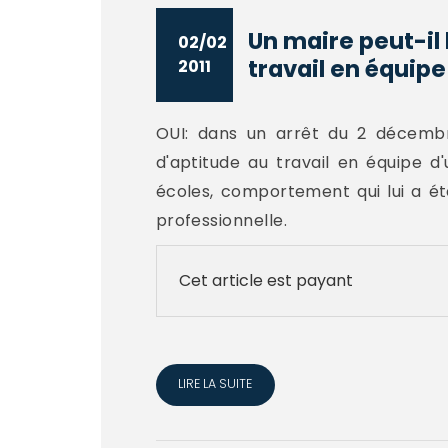
Un maire peut-il
02/02
travail en équipe
2011
OUI: dans un arrêt du 2 décembr
d'aptitude au travail en équipe d
écoles, comportement qui lui a été
professionnelle.
Cet article est payant
LIRE LA SUITE