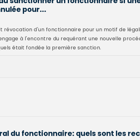
u sanctionner un fonctionnaire si un
nulée pour...
nt révocation d'un fonctionnaire pour un motif de légal
 engage à l'encontre du requérant une nouvelle procédu
uels était fondée la première sanction.
l du fonctionnaire: quels sont les re