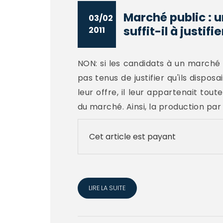
Marché public : u
03/02
suffit-il à justifier
2011
NON: si les candidats à un marché
pas tenus de justifier qu'ils dispo
leur offre, il leur appartenait tout
du marché. Ainsi, la production par 
Cet article est payant
LIRE LA SUITE