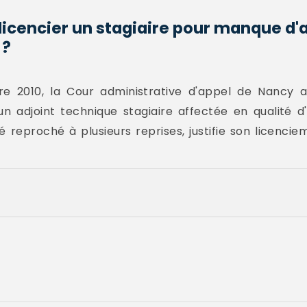
 licencier un stagiaire pour manque d'
 ?
e 2010, la Cour administrative d'appel de Nancy 
'un adjoint technique stagiaire affectée en qualité 
 reproché à plusieurs reprises, justifie son licencie