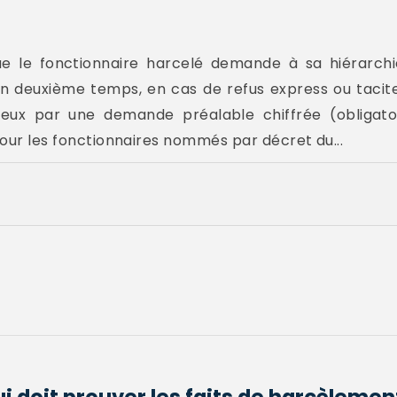
e le fonctionnaire harcelé demande à sa hiérarchi
n deuxième temps, en cas de refus express ou tacite d
ieux par une demande préalable chiffrée (obligatoir
 pour les fonctionnaires nommés par décret du...
i doit prouver les faits de harcèlemen