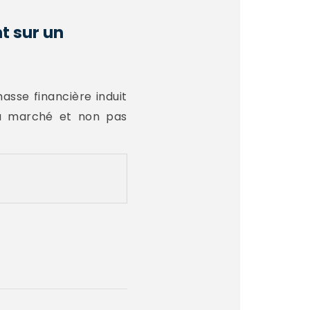
t sur un
asse financière induit
du marché et non pas