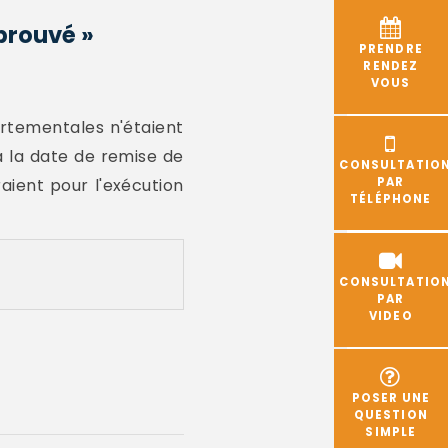
pprouvé »
PRENDRE
RENDEZ
VOUS
rtementales n'étaient
 à la date de remise de
CONSULTATIO
raient pour l'exécution
PAR
TÉLÉPHONE
CONSULTATIO
PAR
VIDEO
POSER UNE
QUESTION
SIMPLE