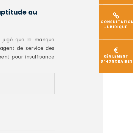
aptitude au
CONSULTATIO
JURIDIQUE
a jugé que le manque
d'agent de service des
ment pour insuffisance
RÈGLEMENT
D'HONORAIRES