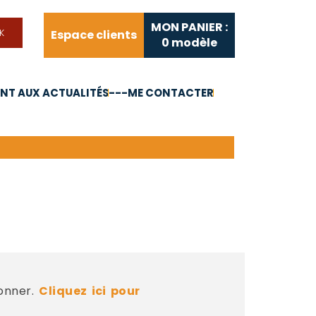
MON PANIER :
Espace clients
0
modèle
T AUX ACTUALITÉS
---ME CONTACTER
FAQ
Liens utiles
bonner.
Cliquez ici pour