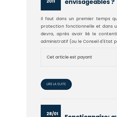
envisageables ?
2011
Il faut dans un premier temps qu
protection fonctionnelle et dans u
devra, après avoir lié le content
administratif (ou le Conseil d'Etat
Cet article est payant
LIRE LA SUITE
28/01
Fonctionnaire: qu