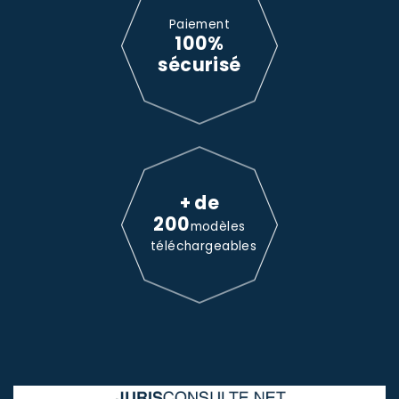
Paiement
100%
sécurisé
+ de
200
modèles
téléchargeables