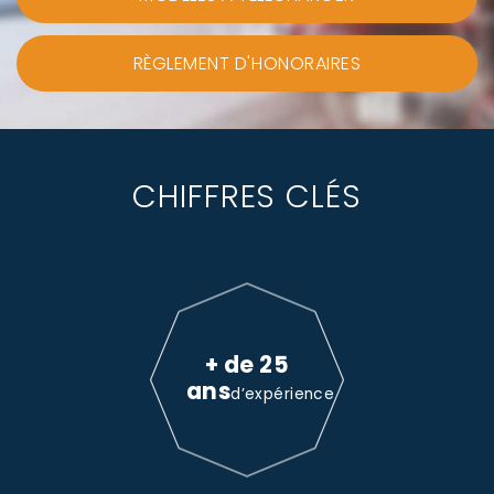
RÈGLEMENT D'HONORAIRES
CHIFFRES CLÉS
+ de 25
ans
d’expérience