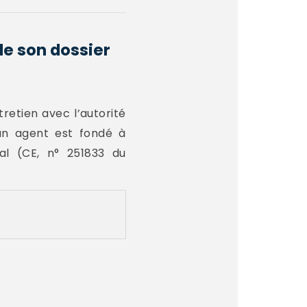
de son dossier
retien avec l’autorité
 un agent est fondé à
al (CE, n° 251833 du