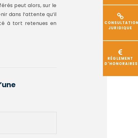
férés peut alors, sur le
ir dans l’attente qu’il
té à tort retenues en
CONSULTATIO
JURIDIQUE
RÈGLEMENT
D'HONORAIRES
d’une