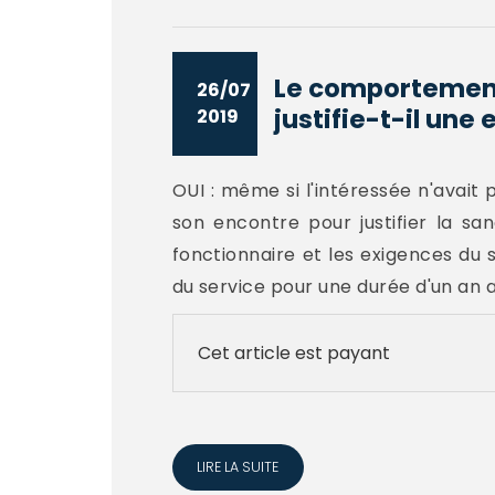
Le comportement
26/07
justifie-t-il une 
2019
OUI : même si l'intéressée n'avait p
son encontre pour justifier la s
fonctionnaire et les exigences du s
du service pour une durée d'un an a
Cet article est payant
LIRE LA SUITE