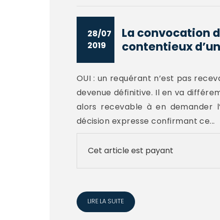
La convocation d
28/07
contentieux d’un
2019
OUI : un requérant n’est pas recev
devenue définitive. Il en va différe
alors recevable à en demander l’a
décision expresse confirmant ce...
Cet article est payant
LIRE LA SUITE