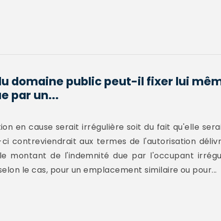
du domaine public peut-il fixer lui mê
e par un...
n en cause serait irrégulière soit du fait qu'elle serait
i-ci contreviendrait aux termes de l'autorisation dél
le montant de l'indemnité due par l'occupant irrégu
elon le cas, pour un emplacement similaire ou pour...