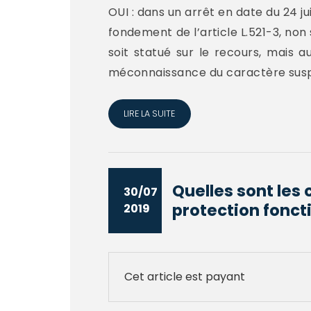
OUI : dans un arrêt en date du 24 jui
fondement de l’article L.521-3, non 
soit statué sur le recours, mais 
méconnaissance du caractère suspe
LIRE LA SUITE
Quelles sont les 
30/07
protection foncti
2019
Cet article est payant