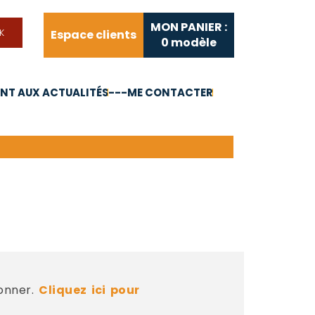
MON PANIER :
Espace clients
0
modèle
T AUX ACTUALITÉS
---ME CONTACTER
FAQ
Liens utiles
bonner.
Cliquez ici pour