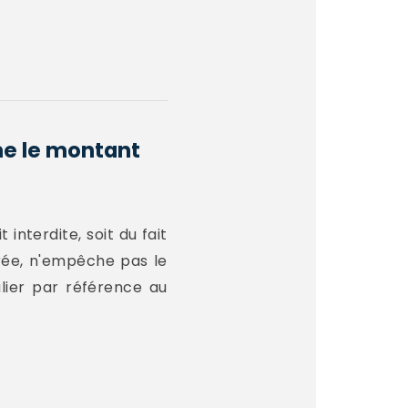
me le montant
 interdite, soit du fait
ivrée, n'empêche pas le
lier par référence au