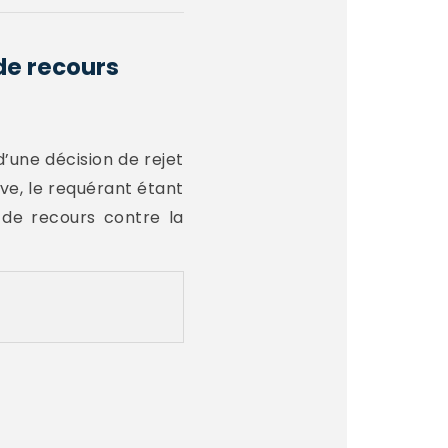
 de recours
’une décision de rejet
ive, le requérant étant
i de recours contre la