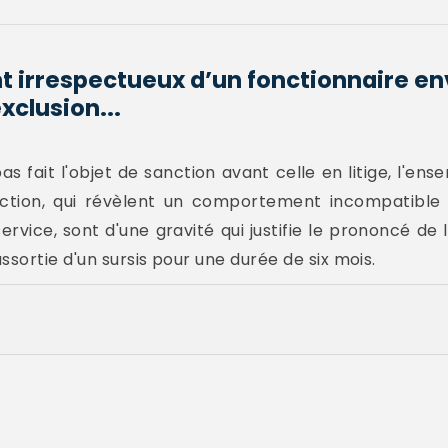
 irrespectueux d’un fonctionnaire en
exclusion...
as fait l'objet de sanction avant celle en litige, l'ens
anction, qui révèlent un comportement incompatible 
ervice, sont d'une gravité qui justifie le prononcé de 
ssortie d'un sursis pour une durée de six mois.