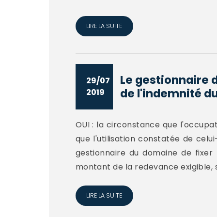
LIRE LA SUITE
Le gestionnaire 
29/07
de l'indemnité du
2019
OUI : la circonstance que l'occupatio
que l'utilisation constatée de celu
gestionnaire du domaine de fixer 
montant de la redevance exigible, s
LIRE LA SUITE