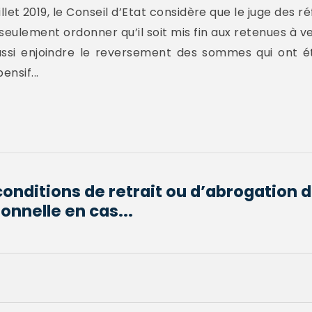
llet 2019, le Conseil d’Etat considère que le juge des ré
seulement ordonner qu’il soit mis fin aux retenues à ven
aussi enjoindre le reversement des sommes qui ont é
nsif...
conditions de retrait ou d’abrogation 
onnelle en cas...