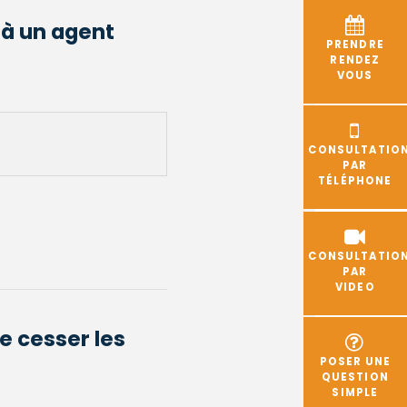
 à un agent
PRENDRE
RENDEZ
VOUS
CONSULTATIO
PAR
TÉLÉPHONE
CONSULTATIO
PAR
VIDEO
re cesser les
POSER UNE
QUESTION
SIMPLE