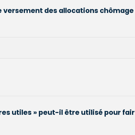
 de versement des allocations chômage
s utiles » peut-il être utilisé pour fai