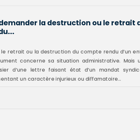
demander la destruction ou le retrait 
u...
e retrait ou la destruction du compte rendu d’un ent
cument concerne sa situation administrative. Mais
ier d’une lettre faisant état d’un mandat syndic
ntant un caractère injurieux ou diffamatoire...