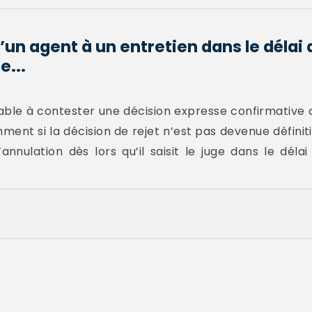
’un agent à un entretien dans le délai
e...
able à contester une décision expresse confirmative d
mment si la décision de rejet n’est pas devenue définit
nnulation dès lors qu’il saisit le juge dans le déla