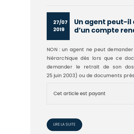
Un agent peut-il 
27/07
d’un compte rend
2019
NON : un agent ne peut demander l
hiérarchique dès lors que ce do
demander le retrait de son doss
25 juin 2003) ou de documents prése
Cet article est payant
LIRE LA SUITE