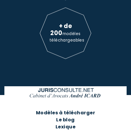
+ de
200
modèles
téléchargeables
Modèles à télécharger
Le blog
Lexique