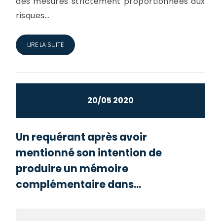
des mesures strictement proportionnées aux
risques...
LIRE LA SUITE
20/05 2020
Un requérant après avoir
mentionné son intention de
produire un mémoire
complémentaire dans...