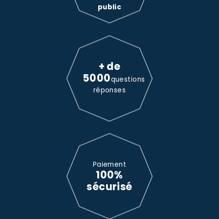
public
+ de
5000
questions
réponses
Paiement
100%
sécurisé