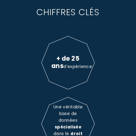
CHIFFRES CLÉS
+ de 25
ans
d’expérience
Une véritable
base de
données
spécialisée
dans le
droit