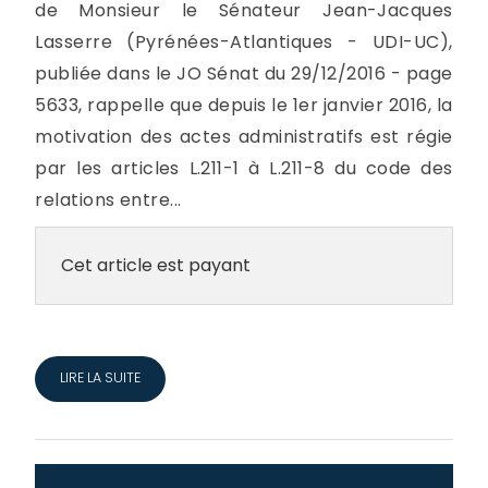
de Monsieur le Sénateur Jean-Jacques
Lasserre (Pyrénées-Atlantiques - UDI-UC),
publiée dans le JO Sénat du 29/12/2016 - page
5633, rappelle que depuis le 1er janvier 2016, la
motivation des actes administratifs est régie
par les articles L.211-1 à L.211-8 du code des
relations entre...
Cet article est payant
LIRE LA SUITE