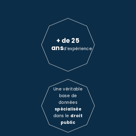
+ de 25
ans
d’expérience
Une véritable
base de
données
spécialisée
dans le
droit
public