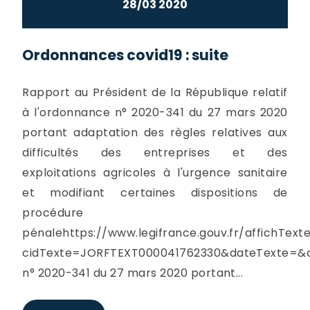
28/03 2020
Ordonnances covid19 : suite
Rapport au Président de la République relatif
à l'ordonnance n° 2020-341 du 27 mars 2020
portant adaptation des règles relatives aux
difficultés des entreprises et des
exploitations agricoles à l'urgence sanitaire
et modifiant certaines dispositions de
procédure
pénalehttps://www.legifrance.gouv.fr/affichText
cidTexte=JORFTEXT000041762330&dateTexte=&c
n° 2020-341 du 27 mars 2020 portant...