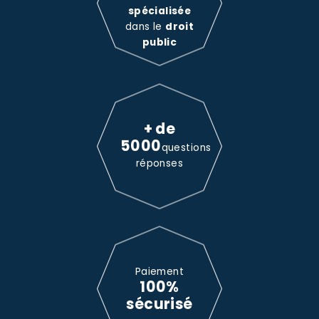
spécialisée
dans le
droit
public
+ de
5000
questions
réponses
Paiement
100%
sécurisé