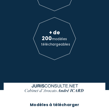
+ de
200
modèles
téléchargeables
Modèles à télécharger