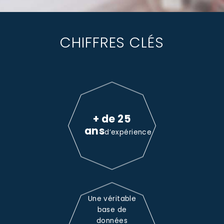
CHIFFRES CLÉS
+ de 25
ans
d’expérience
Une véritable
base de
données