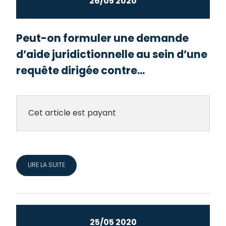
26/05 2020
Peut-on formuler une demande
d’aide juridictionnelle au sein d’une
requête dirigée contre...
Cet article est payant
LIRE LA SUITE
25/05 2020