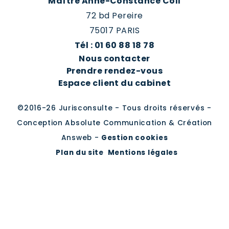
Maître Anne-Constance Coll
72 bd Pereire
75017 PARIS
Tél : 01 60 88 18 78
Nous contacter
Prendre rendez-vous
Espace client du cabinet
©2016-26 Jurisconsulte - Tous droits réservés -
Conception Absolute Communication & Création
Answeb -
Gestion cookies
Plan du site
Mentions légales