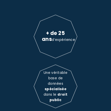
+ de 25
ans
d’expérience
Une véritable
base de
données
spécialisée
dans le
droit
public