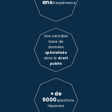
ans
d’expérience
Une véritable
base de
données
spécialisée
dans le
droit
public
+ de
5000
questions
réponses