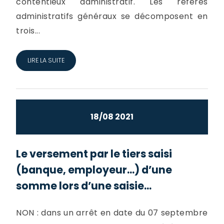
contentieux administratif. Les référés
administratifs généraux se décomposent en
trois...
LIRE LA SUITE
18/08 2021
Le versement par le tiers saisi
(banque, employeur...) d’une
somme lors d’une saisie...
NON : dans un arrêt en date du 07 septembre