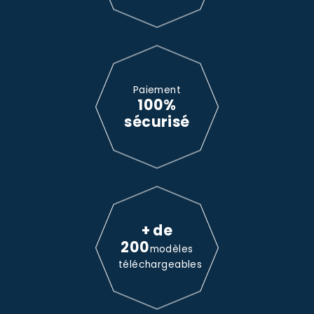
Paiement
100%
sécurisé
+ de
200
modèles
téléchargeables