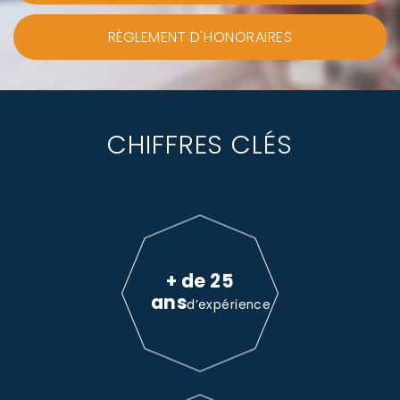
RÈGLEMENT D'HONORAIRES
CHIFFRES CLÉS
+ de 25
ans
d’expérience