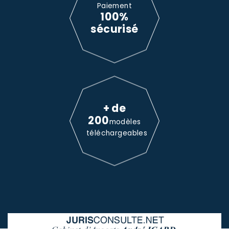
Paiement
100%
sécurisé
+ de
200
modèles
téléchargeables