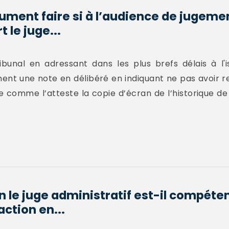
ument faire si à l’audience de jugemen
 le juge...
ribunal en adressant dans les plus brefs délais à l'
ment une note en délibéré en indiquant ne pas avoir
comme l’atteste la copie d’écran de l’historique de l
n le juge administratif est-il compéte
ction en...