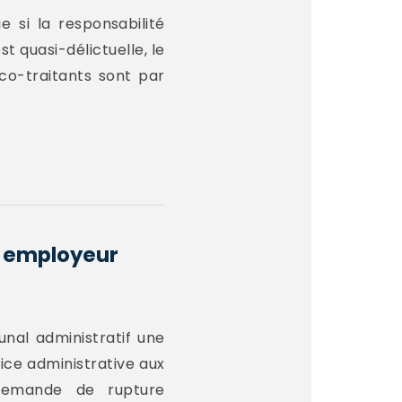
e si la responsabilité
t quasi-délictuelle, le
co-traitants sont par
n employeur
unal administratif une
tice administrative aux
 demande de rupture