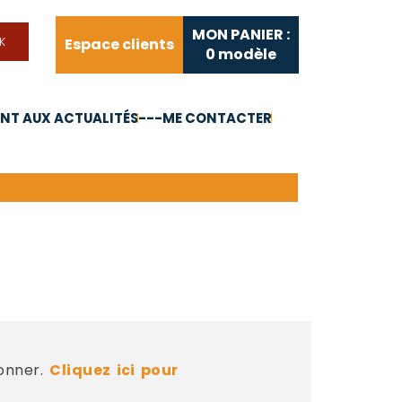
MON PANIER :
Espace clients
0
modèle
T AUX ACTUALITÉS
---ME CONTACTER
FAQ
Liens utiles
bonner.
Cliquez ici pour