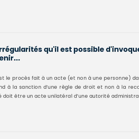
irrégularités qu'il est possible d'invoq
nir...
t le procès fait à un acte (et non à une personne) da
end à la sanction d’une règle de droit et non à la re
ué doit être un acte unilatéral d’une autorité administrat