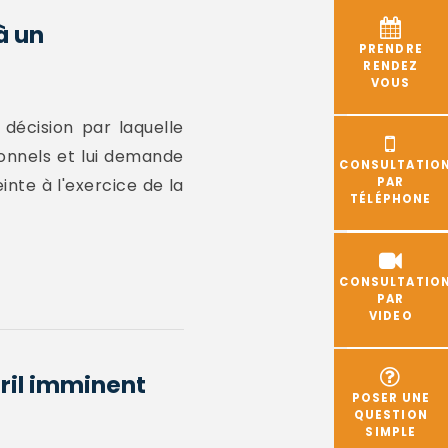
à un
PRENDRE
RENDEZ
VOUS
décision par laquelle
ionnels et lui demande
CONSULTATIO
inte à l'exercice de la
PAR
TÉLÉPHONE
CONSULTATIO
PAR
VIDEO
éril imminent
POSER UNE
QUESTION
SIMPLE