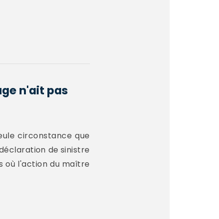
ge n'ait pas
seule circonstance que
déclaration de sinistre
s où l'action du maître