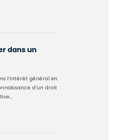
uer dans un
ns l’intérêt général en
connaissance d’un droit
ive...