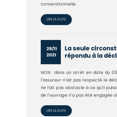
conventionnelle.
LIRE LA SUITE
La seule circons
28/11
répondu à la décl
2021
NON : dans un arrêt en date du 05
l'assureur n'ait pas respecté le dél
ne fait pas obstacle à ce qu'il pui
de l'ouvrage n'a pas été engagée da
LIRE LA SUITE