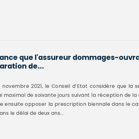
tance que l'assureur dommages-ouvra
aration de...
 novembre 2021, le Conseil d’Etat considère que la 
ai maximal de soixante jours suivant la réception de la 
sse ensuite opposer la prescription biennale dans le ca
ns le délai de deux ans...