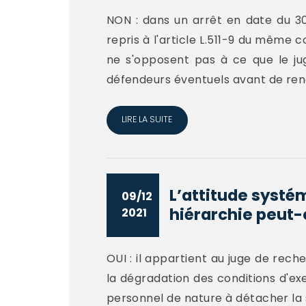
NON : dans un arrêt en date du 30 
repris à l'article L.511-9 du même c
ne s'opposent pas à ce que le ju
défendeurs éventuels avant de rendr
LIRE LA SUITE
L’attitude systé
09/12
hiérarchie peut-e
2021
OUI : il appartient au juge de rec
la dégradation des conditions d'exe
personnel de nature à détacher la 