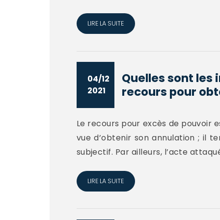
LIRE LA SUITE
Quelles sont les 
04/12
recours pour obte
2021
Le recours pour excès de pouvoir es
vue d’obtenir son annulation ; il t
subjectif. Par ailleurs, l’acte attaq
LIRE LA SUITE