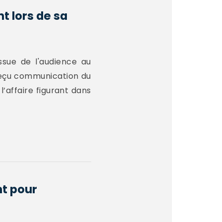
t lors de sa
issue de l'audience au
 reçu communication du
’affaire figurant dans
nt pour