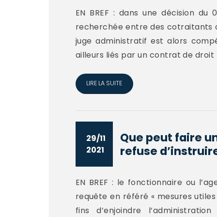
EN BREF : dans une décision du 08
recherchée entre des cotraitants d’
juge administratif est alors com
ailleurs liés par un contrat de droit pr
LIRE LA SUITE
Que peut faire u
29/11
refuse d’instruire
2021
EN BREF : le fonctionnaire ou l’ag
requête en référé « mesures utiles 
fins d’enjoindre l’administra