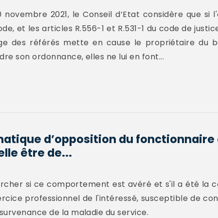
novembre 2021, le Conseil d’Etat considère que si l'a
ode, et les articles R.556-1 et R.531-1 du code de justi
ge des référés mette en cause le propriétaire du b
e son ordonnance, elles ne lui en font...
matique d’opposition du fonctionnaire 
lle être de...
hercher si ce comportement est avéré et s'il a été la
rcice professionnel de l'intéressé, susceptible de cons
survenance de la maladie du service.