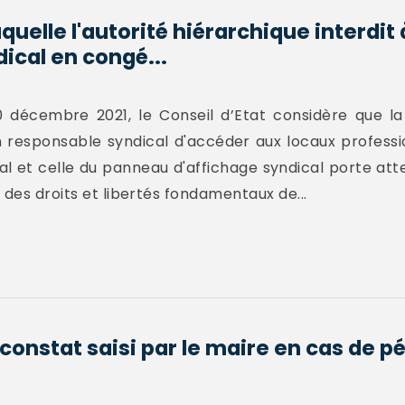
aquelle l'autorité hiérarchique interdit 
ical en congé...
 décembre 2021, le Conseil d’Etat considère que la 
 un responsable syndical d'accéder aux locaux profess
al et celle du panneau d'affichage syndical porte atte
 des droits et libertés fondamentaux de...
 constat saisi par le maire en cas de p