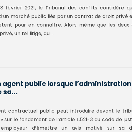
 février 2021, le Tribunal des conflits considère qu
un marché public liés par un contrat de droit privé es
pétent pour en connaître. Alors même que les deux 
ivé, un tel litige, qui...
n agent public lorsque l’administratio
 sa...
ent contractuel public peut introduire devant le trib
» sur le fondement de l’article L.521-3 du code de jus
tion employeur d’émettre un avis motivé sur sa