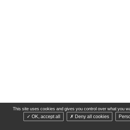
This site uses cookies and gives you control over what you wa
OK, accept all
Deny all cookies
Perso