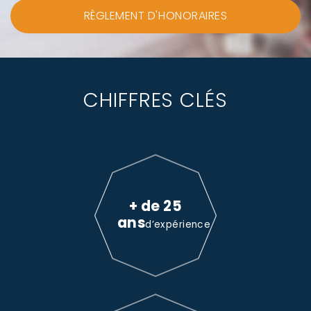
RÈGLEMENT D'HONORAIRES
CHIFFRES CLÉS
+ de 25
ans
d’expérience