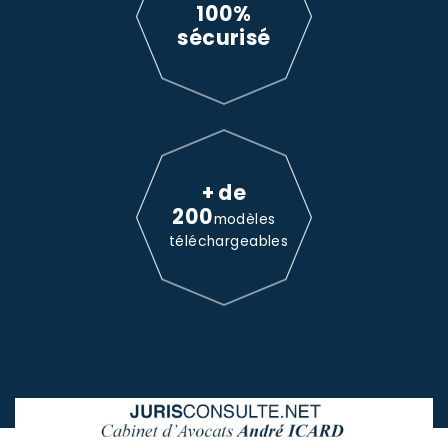
100%
sécurisé
+ de
200
modèles
téléchargeables