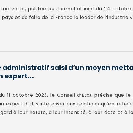
strie verte, publiée au Journal officiel du 24 octobr
u pays et de faire de la France le leader de l’industrie 
administratif saisi d’un moyen metta
n expert...
u 11 octobre 2023, le Conseil d’Etat précise que le
n expert doit s’intéresser aux relations qu’entretient
ard à leur nature, à leur intensité, à leur date et à le