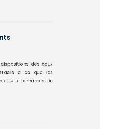
ents
dispositions des deux
bstacle à ce que les
ns leurs formations du