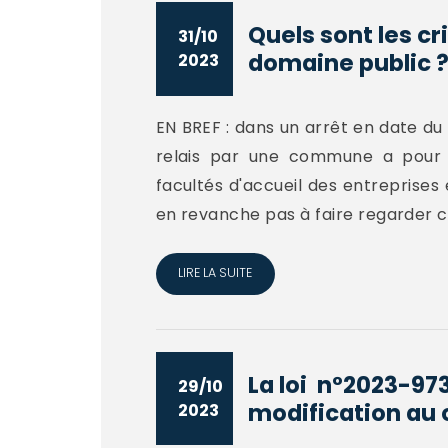
Quels sont les c
31/10
domaine public 
2023
EN BREF : dans un arrêt en date du 
relais par une commune a pour 
facultés d'accueil des entreprises 
en revanche pas à faire regarder ces
LIRE LA SUITE
La loi n°2023-973
29/10
modification au 
2023