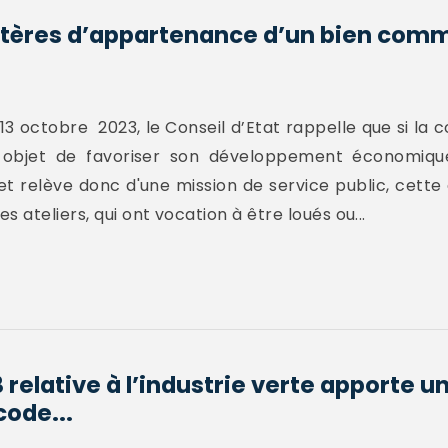
ritères d’appartenance d’un bien com
?
13 octobre 2023, le Conseil d’Etat rappelle que si la c
objet de favoriser son développement économiqu
et relève donc d'une mission de service public, cette
 ateliers, qui ont vocation à être loués ou...
 relative à l’industrie verte apporte u
code...