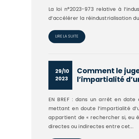
La loi n°2023-973 relative à l’indu
d’accélérer la réindustrialisation d
LIRE LA SUITE
Comment le juge 
29/10
l’impartialité d’u
2023
EN BREF : dans un arrêt en date d
mettant en doute l’impartialité d’u
appartient de « rechercher si, eu ég
directes ou indirectes entre cet...