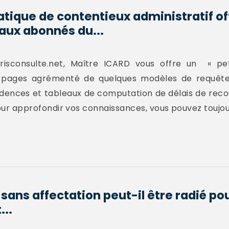
atique de contentieux administratif of
aux abonnés du...
risconsulte.net, Maître ICARD vous offre un « pet
59 pages agrémenté de quelques modèles de requêt
udences et tableaux de computation de délais de reco
 pour approfondir vos connaissances, vous pouvez toujour
 sans affectation peut-il être radié p
...