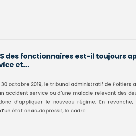
S des fonctionnaires est-il toujours a
ice et...
0 octobre 2019, le tribunal administratif de Poitiers 
un accident service ou d’une maladie relevant des de
nt donc d’appliquer le nouveau régime. En revanche,
’un état anxio‐dépressif, le cadre...