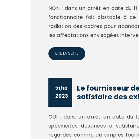
NON : dans un arrêt en date du 11 
fonctionnaire fait obstacle à c
radiation des cadres pour abandon
les affectations envisagées interven
LIRE LA SUITE
Le fournisseur de
21/10
satisfaire des ex
2023
OUI : dans un arrêt en date du 1
spécificités destinées à satisf
regardés comme de simples fournitu