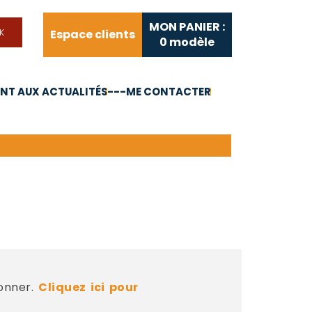
MON PANIER :
Espace clients
0
modèle
T AUX ACTUALITÉS
---ME CONTACTER
FAQ
Liens utiles
bonner.
Cliquez ici pour