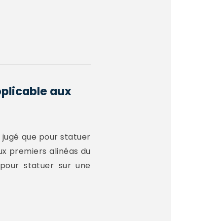
pplicable aux
a jugé que pour statuer
ux premiers alinéas du
 pour statuer sur une