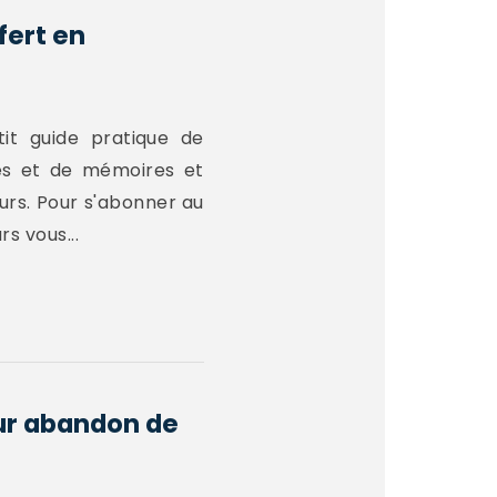
fert en
it guide pratique de
es et de mémoires et
urs. Pour s'abonner au
s vous...
our abandon de