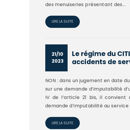
des menuiseries présentant des...
LIRE LA SUITE
Le régime du CITI
21/10
accidents de serv
2023
NON : dans un jugement en date du 3
sur une demande d’imputabilité d’
IV de l’article 21 bis, il convie
demande d’imputabilité au service d
LIRE LA SUITE