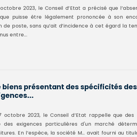
octobre 2023, le Conseil d’Etat a précisé que l’abse
e que puisse être légalement prononcée à son en
 de poste, sans qu’ait d’incidence à cet égard la t
us entre...
 biens présentant des spécificités des
igences...
7 octobre 2023, le Conseil d’Etat rappelle que des
aire des exigences particulières d'un marché déte
res. En l’espèce, la société M… avait fourni au titu