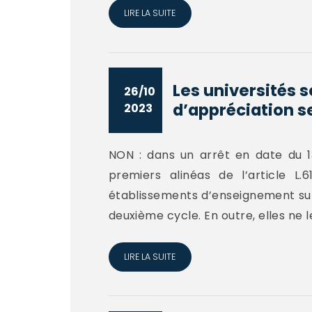
LIRE LA SUITE
Les universités 
26/10
d’appréciation se
2023
NON : dans un arrêt en date du 13
premiers alinéas de l’article L
établissements d’enseignement supé
deuxième cycle. En outre, elles ne l
LIRE LA SUITE