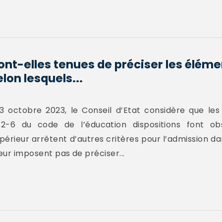
sont-elles tenues de préciser les élém
lon lesquels...
 octobre 2023, le Conseil d’Etat considère que les 
.612-6 du code de l’éducation dispositions font o
rieur arrêtent d’autres critères pour l’admission da
eur imposent pas de préciser...