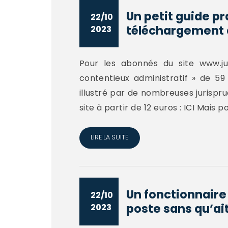
Un petit guide pr
22/10
téléchargement 
2023
Pour les abonnés du site www.ju
contentieux administratif » de 
illustré par de nombreuses jurispr
site à partir de 12 euros : ICI Mais
LIRE LA SUITE
Un fonctionnaire
22/10
poste sans qu’ait
2023