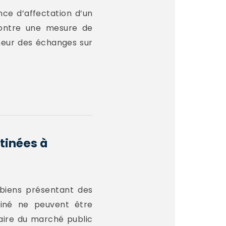
nce d’affectation d’un
contre une mesure de
eneur des échanges sur
tinées à
 biens présentant des
rminé ne peuvent être
laire du marché public