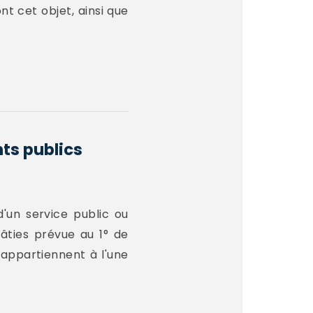
nt cet objet, ainsi que
ts publics
d'un service public ou
bâties prévue au 1° de
 appartiennent à l'une