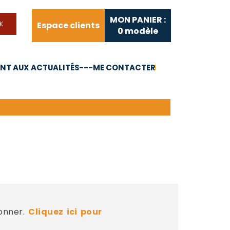
MON PANIER :
Espace clients
0
modèle
T AUX ACTUALITÉS
---ME CONTACTER
FAQ
Liens utiles
bonner.
Cliquez ici pour