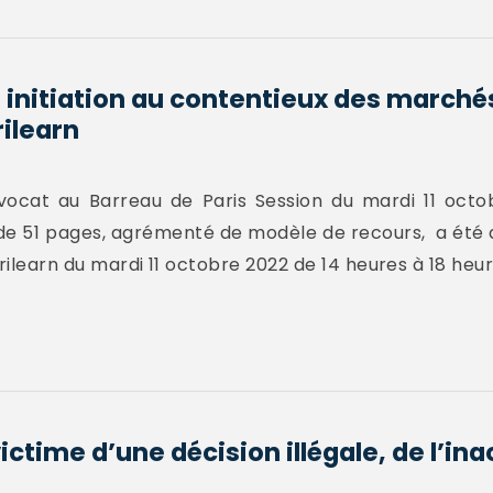
 initiation au contentieux des marché
rilearn
ocat au Barreau de Paris Session du mardi 11 octo
 de 51 pages, agrémenté de modèle de recours, a été d
rilearn du mardi 11 octobre 2022 de 14 heures à 18 heur
ictime d’une décision illégale, de l’in