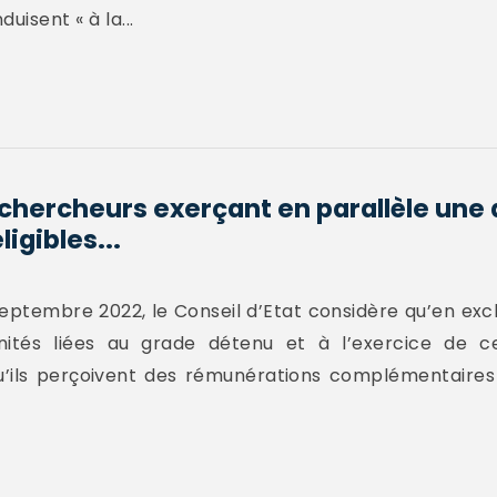
uisent « à la...
chercheurs exerçant en parallèle une 
ligibles...
septembre 2022, le Conseil d’Etat considère qu’en exc
ités liées au grade détenu et à l’exercice de ce
qu’ils perçoivent des rémunérations complémentaires 