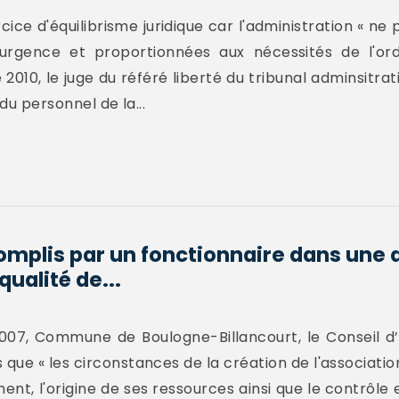
cice d'équilibrisme juridique car l'administration « ne
urgence et proportionnées aux nécessités de l'ord
10, le juge du référé liberté du tribunal adminsitrati
du personnel de la...
omplis par un fonctionnaire dans une 
ualité de...
007, Commune de Boulogne-Billancourt, le Conseil d’E
 que « les circonstances de la création de l'associatio
nt, l'origine de ses ressources ainsi que le contrôle e