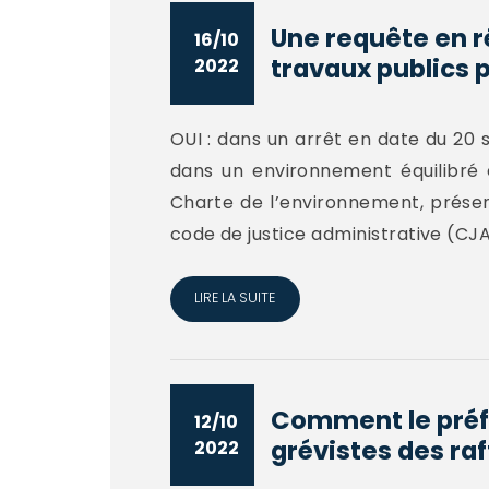
Une requête en r
16/10
travaux publics p
2022
OUI : dans un arrêt en date du 20 
dans un environnement équilibré 
Charte de l’environnement, présent
code de justice administrative (CJA)
LIRE LA SUITE
Comment le préfe
12/10
grévistes des raff
2022