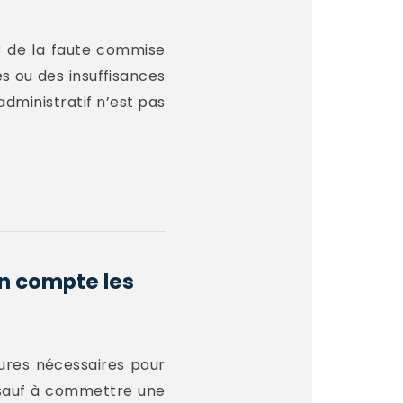
er de la faute commise
es ou des insuffisances
administratif n’est pas
en compte les
esures nécessaires pour
, sauf à commettre une