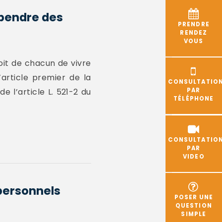
spendre des
PRENDRE
RENDEZ
VOUS
oit de chacun de vivre
article premier de la
CONSULTATIO
 l’article L. 521-2 du
PAR
TÉLÉPHONE
CONSULTATIO
PAR
VIDEO
 personnels
POSER UNE
QUESTION
SIMPLE