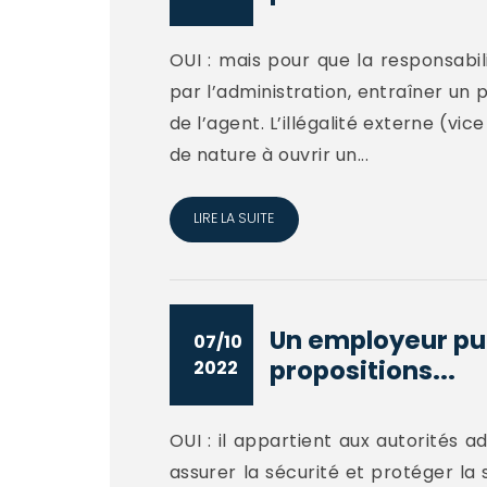
OUI : mais pour que la responsabil
par l’administration, entraîner un 
de l’agent. L’illégalité externe (vi
de nature à ouvrir un...
LIRE LA SUITE
Un employeur publ
07/10
propositions...
2022
OUI : il appartient aux autorités a
assurer la sécurité et protéger la