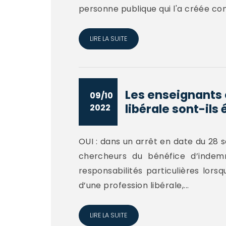
personne publique qui l'a créée cond
LIRE LA SUITE
Les enseignants 
09/10
libérale sont-ils é
2022
OUI : dans un arrêt en date du 28 
chercheurs du bénéfice d’indemn
responsabilités particulières lors
d’une profession libérale,...
LIRE LA SUITE