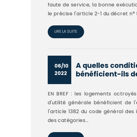
faute de service, la bonne exécutio
le précise l'article 2-1 du décret n° 
LIRE LA SUITE
A quelles condit
06/10
bénéficient-ils de
2022
EN BREF : les logements octroyés 
d'utilité générale bénéficient de 
l'article 1382 du code général des
des catégories...