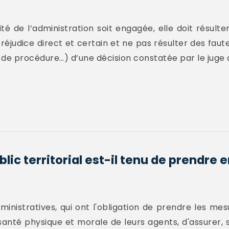
ité de l’administration soit engagée, elle doit résult
préjudice direct et certain et ne pas résulter des faut
ce de procédure…) d’une décision constatée par le juge 
ic territorial est-il tenu de prendre 
dministratives, qui ont l'obligation de prendre les m
 santé physique et morale de leurs agents, d'assurer