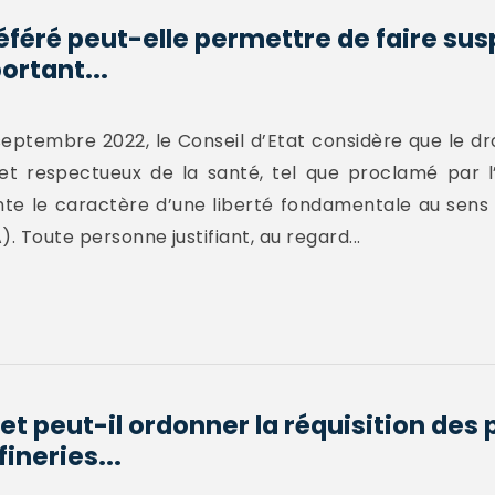
éféré peut-elle permettre de faire su
ortant...
septembre 2022, le Conseil d’Etat considère que le dr
et respectueux de la santé, tel que proclamé par l’
e le caractère d’une liberté fondamentale au sens de
. Toute personne justifiant, au regard...
t peut-il ordonner la réquisition des
ineries...