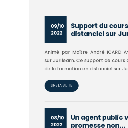
Support du cours
09/10
distanciel sur Ju
2022
Animé par Maître André ICARD Av
sur Jurilearn. Ce support de cours
de la formation en distanciel sur Ju
LIRE LA SUITE
Un agent public v
08/10
promesse non...
2022