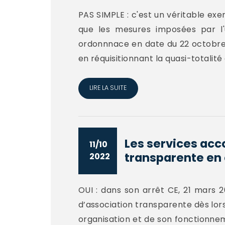
PAS SIMPLE : c'est un véritable exer
que les mesures imposées par l'
ordonnnace en date du 22 octobre 20
en réquisitionnant la quasi-totalité 
LIRE LA SUITE
Les services acc
11/10
transparente en q
2022
OUI : dans son arrêt CE, 21 mars 2
d’association transparente dès lors
organisation et de son fonctionneme