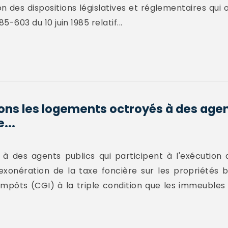
n des dispositions législatives et réglementaires qui o
85-603 du 10 juin 1985 relatif...
ions les logements octroyés à des agen
...
à des agents publics qui participent à l'exécution 
l'exonération de la taxe foncière sur les propriétés 
 impôts (CGI) à la triple condition que les immeubles