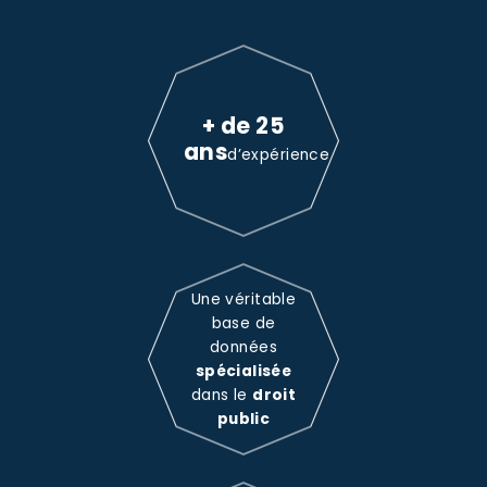
+ de 25
ans
d’expérience
Une véritable
base de
données
spécialisée
dans le
droit
public