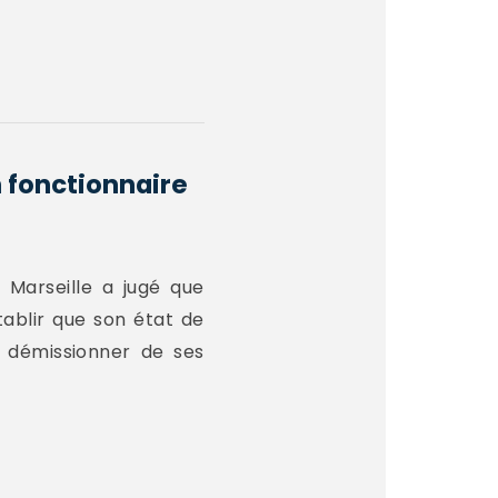
n fonctionnaire
 Marseille a jugé que
ablir que son état de
e démissionner de ses