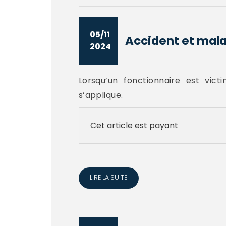
05/11
Accident et mala
2024
Lorsqu’un fonctionnaire est vic
s’applique.
Cet article est payant
LIRE LA SUITE