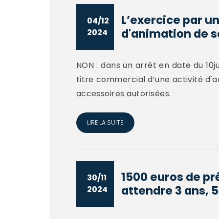
L’exercice par un
04/12
d'animation de so
2024
NON : dans un arrêt en date du 10ju
titre commercial d’une activité d'a
accessoires autorisées.
LIRE LA SUITE
1500 euros de pr
30/11
attendre 3 ans, 5
2024