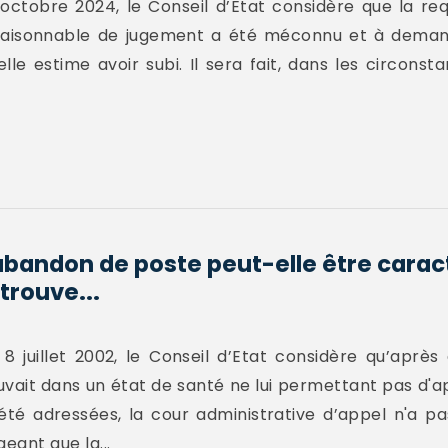
 octobre 2024, le Conseil d’Etat considère que la r
i raisonnable de jugement a été méconnu et à demand
lle estime avoir subi. Il sera fait, dans les circonst
abandon de poste peut-elle être caract
trouve...
 juillet 2002, le Conseil d’Etat considère qu’après
uvait dans un état de santé ne lui permettant pas d'a
été adressées, la cour administrative d’appel n'a p
geant que la...