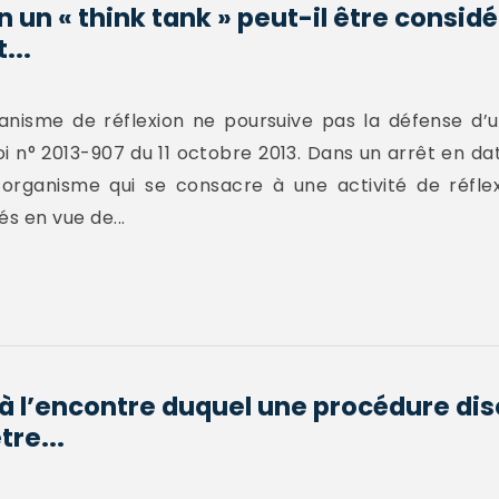
on un « think tank » peut-il être cons
...
anisme de réflexion ne poursuive pas la défense d’u
 loi n° 2013-907 du 11 octobre 2013. Dans un arrêt en d
n organisme qui se consacre à une activité de réfle
s en vue de...
à l’encontre duquel une procédure disc
tre...