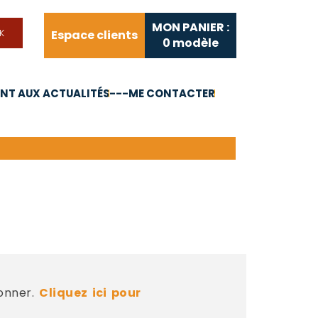
MON PANIER :
Espace clients
0
modèle
T AUX ACTUALITÉS
---ME CONTACTER
FAQ
Liens utiles
bonner.
Cliquez ici pour