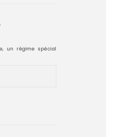
e
le, un régime spécial