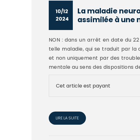
La maladie neuro
10/12
assimilée à une 
2024
NON : dans un arrêt en date du 22
telle maladie, qui se traduit par l
et non uniquement par des trouble
mentale au sens des dispositions de 
Cet article est payant
LIRE LA SUITE