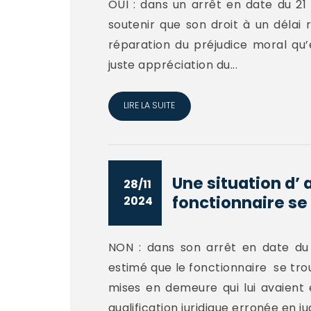
OUI : dans un arrêt en date du 21
soutenir que son droit à un déla
réparation du préjudice moral qu’e
juste appréciation du...
LIRE LA SUITE
Une situation d’ 
28/11
fonctionnaire se 
2024
NON : dans son arrêt en date du 8
estimé que le fonctionnaire se tro
mises en demeure qui lui avaient 
qualification juridique erronée en ju