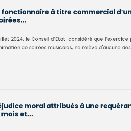
 fonctionnaire à titre commercial d’un
irées...
illet 2024, le Conseil d’Etat considéré que l’exercice
nimation de soirées musicales, ne relève d'aucune des
éjudice moral attribués à une requéran
 mois et...