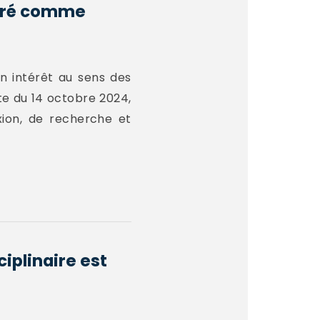
idéré comme
n intérêt au sens des
ate du 14 octobre 2024,
xion, de recherche et
iplinaire est