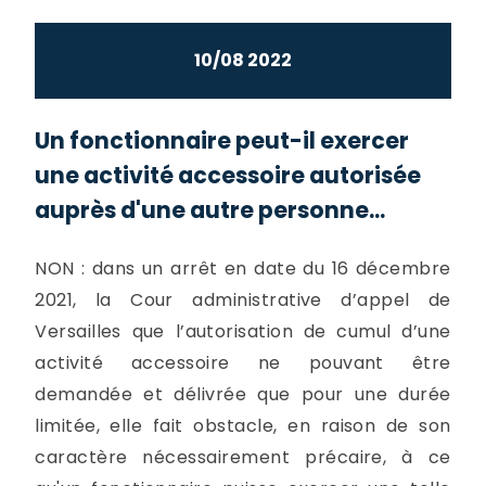
10/08 2022
Un fonctionnaire peut-il exercer
une activité accessoire autorisée
auprès d'une autre personne...
NON : dans un arrêt en date du 16 décembre
2021, la Cour administrative d’appel de
Versailles que l’autorisation de cumul d’une
activité accessoire ne pouvant être
demandée et délivrée que pour une durée
limitée, elle fait obstacle, en raison de son
caractère nécessairement précaire, à ce