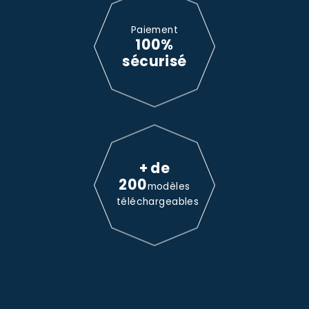
Paiement
100%
sécurisé
+ de
200
modèles
téléchargeables