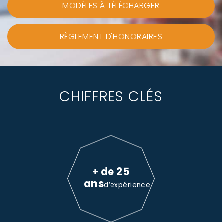
MODÈLES À TÉLÉCHARGER
RÈGLEMENT D'HONORAIRES
CHIFFRES CLÉS
+ de 25
ans
d’expérience