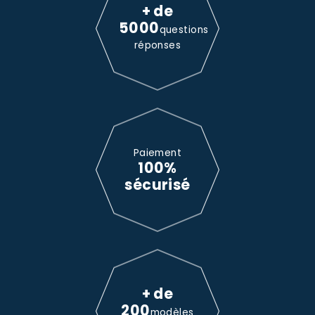
+ de
5000
questions
réponses
Paiement
100%
sécurisé
+ de
200
modèles