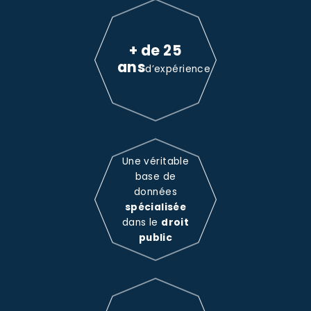
+ de 25
ans
d’expérience
Une véritable
base de
données
spécialisée
dans le
droit
public