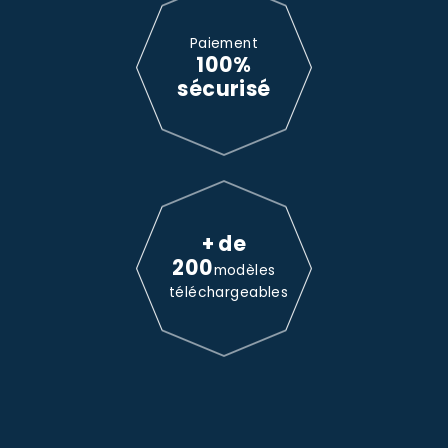
Paiement
100%
sécurisé
+ de
200
modèles
téléchargeables