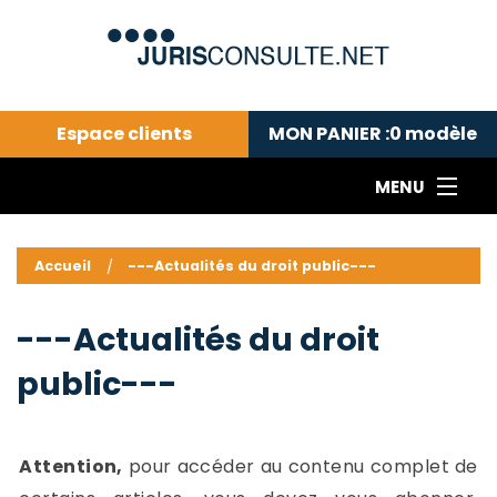
Espace clients
MON PANIER :
0
modèle
MENU
Le cabinet COLL
---Actualités du droit public---
L
Accueil
---Actualités du droit public---
Droit pénal---
c
Droit privé ---
C
---Actualités du droit
Abonnement aux actualités
C
public---
---Me contacter
C
B
-
d
-
Attention,
pour accéder au contenu complet de
h
-