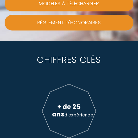
MODÈLES À TÉLÉCHARGER
RÈGLEMENT D'HONORAIRES
CHIFFRES CLÉS
+ de 25
ans
d’expérience