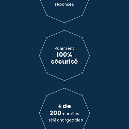
réponses
Paiement
100%
sécurisé
+ de
200
modèles
téléchargeables