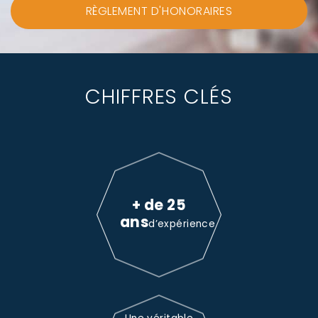
RÈGLEMENT D'HONORAIRES
CHIFFRES CLÉS
+ de 25
ans
d’expérience