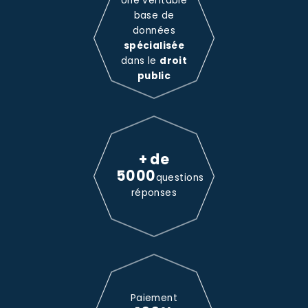
Une véritable
base de
données
spécialisée
dans le
droit
public
+ de
5000
questions
réponses
Paiement