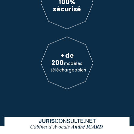
100%
sécurisé
+ de
200
modèles
téléchargeables