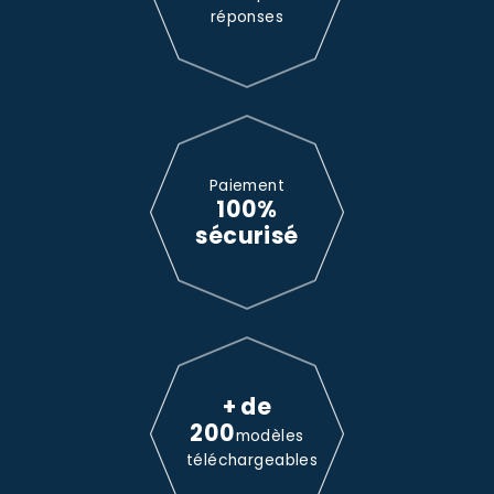
réponses
Paiement
100%
sécurisé
+ de
200
modèles
téléchargeables